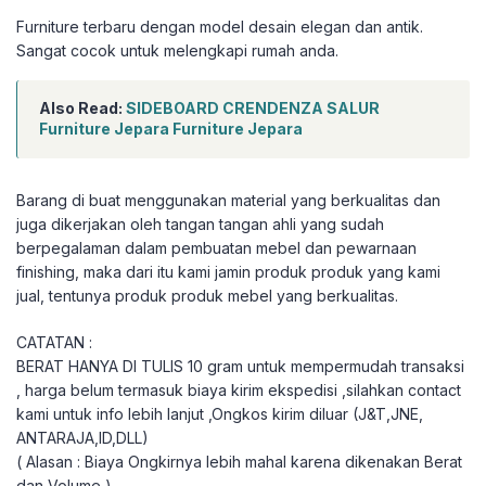
Furniture terbaru dengan model desain elegan dan antik.
Sangat cocok untuk melengkapi rumah anda.
Also Read:
SIDEBOARD CRENDENZA SALUR
Furniture Jepara Furniture Jepara
Barang di buat menggunakan material yang berkualitas dan
juga dikerjakan oleh tangan tangan ahli yang sudah
berpegalaman dalam pembuatan mebel dan pewarnaan
finishing, maka dari itu kami jamin produk produk yang kami
jual, tentunya produk produk mebel yang berkualitas.
CATATAN :
BERAT HANYA DI TULIS 10 gram untuk mempermudah transaksi
, harga belum termasuk biaya kirim ekspedisi ,silahkan contact
kami untuk info lebih lanjut ,Ongkos kirim diluar (J&T,JNE,
ANTARAJA,ID,DLL)
( Alasan : Biaya Ongkirnya lebih mahal karena dikenakan Berat
dan Volume )