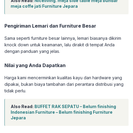
Also Read:
Niceliving. meja side table meja bundar
meja coffe jati Furniture Jepara
Pengiriman Lemari dan Furniture Besar
Sama seperti furniture besar lainnya, lemari biasanya dikirim
knock down untuk keamanan, lalu dirakit di tempat Anda
dengan panduan yang jelas.
Nilai yang Anda Dapatkan
Harga kami mencerminkan kualitas kayu dan hardware yang
dipakai, bukan biaya tambahan dari perantara distribusi yang
tidak perlu.
Also Read:
BUFFET RAK SEPATU – Belum finishing
Indonesian Furniture – Belum finishing Furniture
Jepara