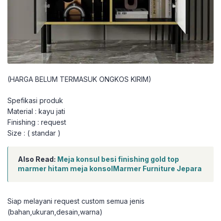
(HARGA BELUM TERMASUK ONGKOS KIRIM)
Spefikasi produk
Material : kayu jati
Finishing : request
Size : ( standar )
Also Read:
Meja konsul besi finishing gold top
marmer hitam meja konsolMarmer Furniture Jepara
Siap melayani request custom semua jenis
(bahan,ukuran,desain,warna)