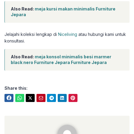
Also Read:
meja kursi makan minimalis Furniture
Jepara
Jelajahi koleksi lengkap di
Niceliving
atau hubungi kami untuk
konsultasi.
Also Read:
meja konsol minimalis besi marmer
black nero Furniture Jepara Furniture Jepara
Share this:
niceliving.co.id