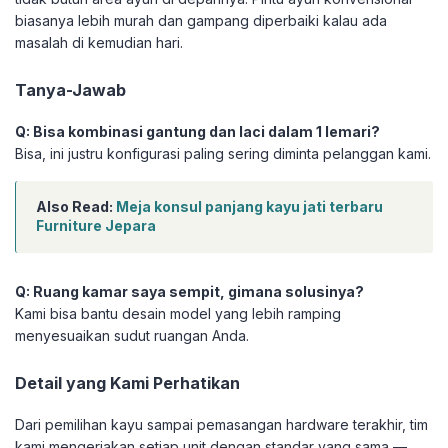
biasanya lebih murah dan gampang diperbaiki kalau ada
masalah di kemudian hari.
Tanya-Jawab
Q: Bisa kombinasi gantung dan laci dalam 1 lemari?
Bisa, ini justru konfigurasi paling sering diminta pelanggan kami.
Also Read:
Meja konsul panjang kayu jati terbaru
Furniture Jepara
Q: Ruang kamar saya sempit, gimana solusinya?
Kami bisa bantu desain model yang lebih ramping
menyesuaikan sudut ruangan Anda.
Detail yang Kami Perhatikan
Dari pemilihan kayu sampai pemasangan hardware terakhir, tim
kami mengerjakan setiap unit dengan standar yang sama —