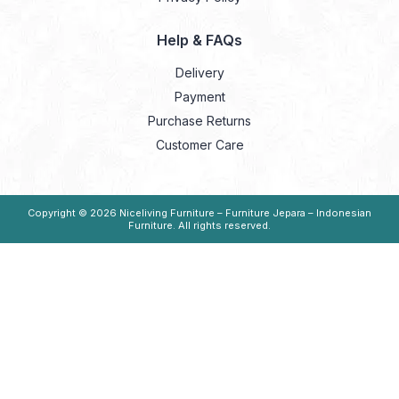
Help & FAQs
Delivery
Payment
Purchase Returns
Customer Care
Copyright © 2026
Niceliving Furniture – Furniture Jepara – Indonesian
Furniture
. All rights reserved.