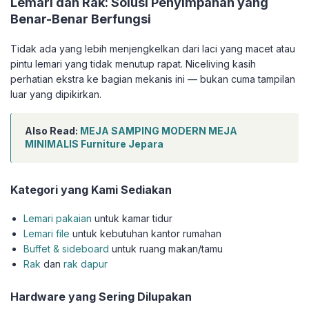
Lemari dan Rak: Solusi Penyimpanan yang
Benar-Benar Berfungsi
Tidak ada yang lebih menjengkelkan dari laci yang macet atau
pintu lemari yang tidak menutup rapat. Niceliving kasih
perhatian ekstra ke bagian mekanis ini — bukan cuma tampilan
luar yang dipikirkan.
Also Read:
MEJA SAMPING MODERN MEJA
MINIMALIS Furniture Jepara
Kategori yang Kami Sediakan
Lemari pakaian
untuk kamar tidur
Lemari file
untuk kebutuhan kantor rumahan
Buffet & sideboard
untuk ruang makan/tamu
Rak
dan
rak dapur
Hardware yang Sering Dilupakan