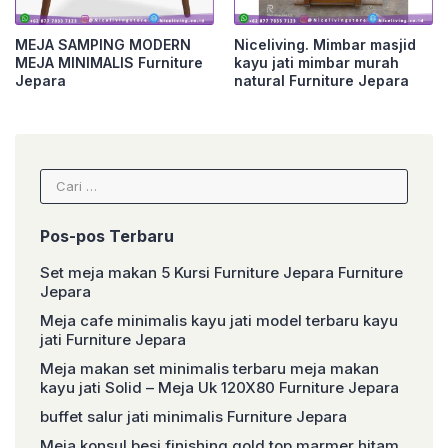
MEJA SAMPING MODERN
Niceliving. Mimbar masjid
MEJA MINIMALIS Furniture
kayu jati mimbar murah
Jepara
natural Furniture Jepara
Cari
untuk:
Pos-pos Terbaru
Set meja makan 5 Kursi Furniture Jepara Furniture
Jepara
Meja cafe minimalis kayu jati model terbaru kayu
jati Furniture Jepara
Meja makan set minimalis terbaru meja makan
kayu jati Solid – Meja Uk 120X80 Furniture Jepara
buffet salur jati minimalis Furniture Jepara
Meja konsul besi finishing gold top marmer hitam