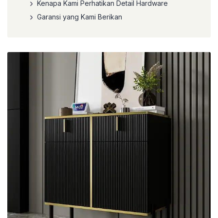
Kenapa Kami Perhatikan Detail Hardware
Garansi yang Kami Berikan