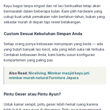
Kayu bagus tanpa engsel dan rel laci berkualitas tetap akan
bermasalah dalam beberapa bulan. Kami pilih hardware yang
cukup kuat untuk pemakaian rutin bertahun-tahun, bukan yang
sekadar murah di depan tapi rewel belakangan.
Custom Sesuai Kebutuhan Simpan Anda
Setiap orang punya kebiasaan menyimpan yang beda — ada
yang butuh banyak laci kecil, ada yang lebih suka rak terbuka.
Ceritakan kebiasaan Anda, kami bantu susun konfigurasi
kompartemen yang paling pas.
Also Read:
Niceliving. Mimbar masjid kayu jati
mimbar murah natural Furniture Jepara
Pintu Geser atau Pintu Ayun?
Untuk kamar sempit, pintu geser lebih hemat ruang karena
tidak butuh area ayun di depannya. Pintu ayun konvensional