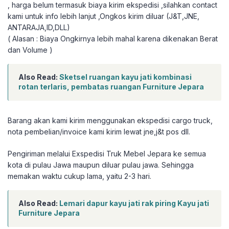
, harga belum termasuk biaya kirim ekspedisi ,silahkan contact
kami untuk info lebih lanjut ,Ongkos kirim diluar (J&T,JNE,
ANTARAJA,ID,DLL)
( Alasan : Biaya Ongkirnya lebih mahal karena dikenakan Berat
dan Volume )
Also Read:
Sketsel ruangan kayu jati kombinasi
rotan terlaris, pembatas ruangan Furniture Jepara
Barang akan kami kirim menggunakan ekspedisi cargo truck,
nota pembelian/invoice kami kirim lewat jne,j&t pos dll.
Pengiriman melalui Exspedisi Truk Mebel Jepara ke semua
kota di pulau Jawa maupun diluar pulau jawa. Sehingga
memakan waktu cukup lama, yaitu 2-3 hari.
Also Read:
Lemari dapur kayu jati rak piring Kayu jati
Furniture Jepara