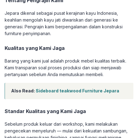
Tentang Pengrajin Kami
Jepara dikenal sebagai pusat kerajinan kayu Indonesia,
keahlian mengolah kayu jati diwariskan dari generasi ke
generasi. Pengrajin kami berpengalaman dalam konstruksi
furniture penyimpanan.
Kualitas yang Kami Jaga
Barang yang kami jual adalah produk mebel kualitas terbaik.
Kami transparan soal proses produksi dan siap menjawab
pertanyaan sebelum Anda memutuskan membeli.
Also Read:
Sideboard teakwood Furniture Jepara
Standar Kualitas yang Kami Jaga
Sebelum produk keluar dari workshop, kami melakukan
pengecekan menyeluruh — mulai dari kekuatan sambungan,
kehalusan permukaan finishing, sampai fungsi mekanisme