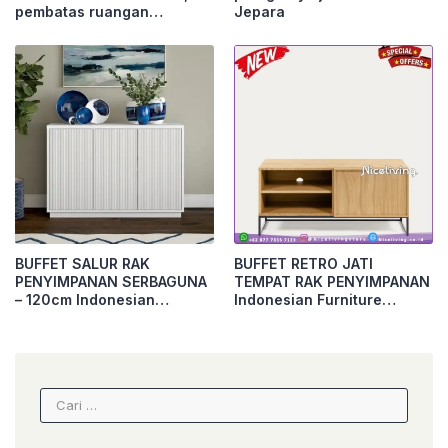
pembatas ruangan
Jepara
Furniture Jepara
BUFFET SALUR RAK
BUFFET RETRO JATI
PENYIMPANAN SERBAGUNA
TEMPAT RAK PENYIMPANAN
– 120cm Indonesian
Indonesian Furniture
Furniture – 160cm Furniture
Furniture Jepara
Jepara
Cari
untuk: