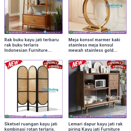
Rak buku kayu jati terbaru
Meja konsol marmer kaki
rak buku terlaris
stainless meja konsul
Indonesian Furniture
mewah stainless gold
Furniture Jepara
Furniture Jepara
Sketsel ruangan kayu jati
Lemari dapur kayu jati rak
kombinasi rotan terlaris,
piring Kayu jati Furniture