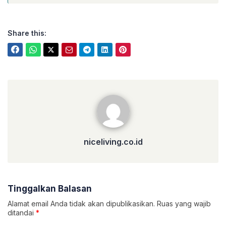
Share this:
niceliving.co.id
niceliving.co.id
Tinggalkan Balasan
Alamat email Anda tidak akan dipublikasikan.
Ruas yang wajib
ditandai
*