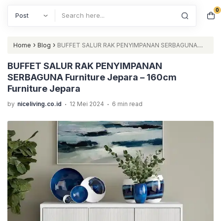
0
Search
›
›
Home
Blog
BUFFET SALUR RAK PENYIMPANAN SERBAGUNA
Furniture Jepara – 160cm Furniture Jepara
BUFFET SALUR RAK PENYIMPANAN
SERBAGUNA Furniture Jepara – 160cm
Furniture Jepara
.
.
by
niceliving.co.id
12 Mei 2024
6 min read