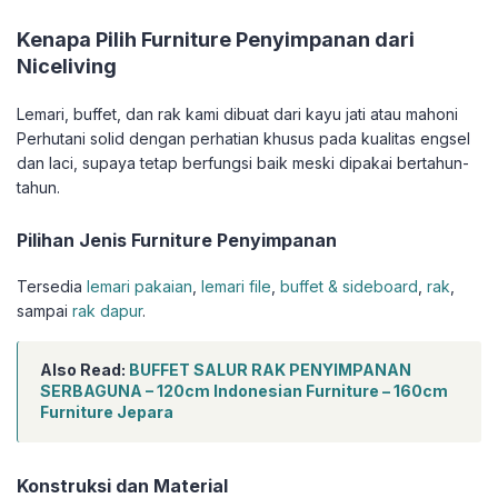
Kenapa Pilih Furniture Penyimpanan dari
Niceliving
Lemari, buffet, dan rak kami dibuat dari kayu jati atau mahoni
Perhutani solid dengan perhatian khusus pada kualitas engsel
dan laci, supaya tetap berfungsi baik meski dipakai bertahun-
tahun.
Pilihan Jenis Furniture Penyimpanan
Tersedia
lemari pakaian
,
lemari file
,
buffet & sideboard
,
rak
,
sampai
rak dapur
.
Also Read:
BUFFET SALUR RAK PENYIMPANAN
SERBAGUNA – 120cm Indonesian Furniture – 160cm
Furniture Jepara
Konstruksi dan Material