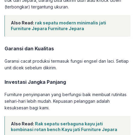
truk dari Jepara, barang bisa dikirim utuh atau knock down
(terbongkar) tergantung ukuran.
Also Read:
rak sepatu modern minimalis jati
Furniture Jepara Furniture Jepara
Garansi dan Kualitas
Garansi cacat produksi termasuk fungsi engsel dan laci. Setiap
unit dicek sebelum dikirim.
Investasi Jangka Panjang
Furniture penyimpanan yang berfungsi baik membuat rutinitas
sehari-hari lebih mudah. Kepuasan pelanggan adalah
kesuksesan bagi kami.
Also Read:
Rak sepatu serbaguna kayu jati
kombinasi rotan bench Kayu jati Furniture Jepara