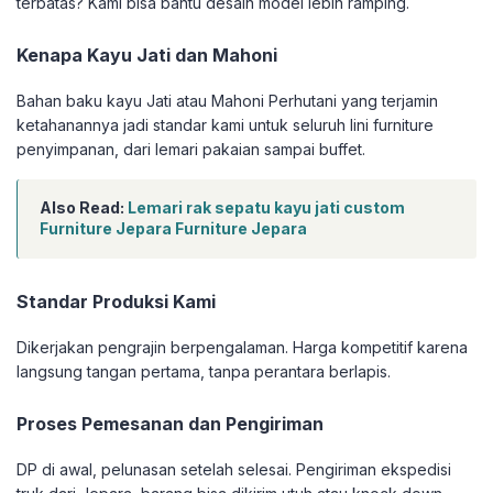
terbatas? Kami bisa bantu desain model lebih ramping.
Kenapa Kayu Jati dan Mahoni
Bahan baku kayu Jati atau Mahoni Perhutani yang terjamin
ketahanannya jadi standar kami untuk seluruh lini furniture
penyimpanan, dari lemari pakaian sampai buffet.
Also Read:
Lemari rak sepatu kayu jati custom
Furniture Jepara Furniture Jepara
Standar Produksi Kami
Dikerjakan pengrajin berpengalaman. Harga kompetitif karena
langsung tangan pertama, tanpa perantara berlapis.
Proses Pemesanan dan Pengiriman
DP di awal, pelunasan setelah selesai. Pengiriman ekspedisi