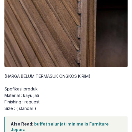
(HARGA BELUM TERMASUK ONGKOS KIRIM)
Spefikasi produk
Material : kayu jati
Finishing : request
Size : ( standar )
Also Read:
buffet salur jati minimalis Furniture
Jepara