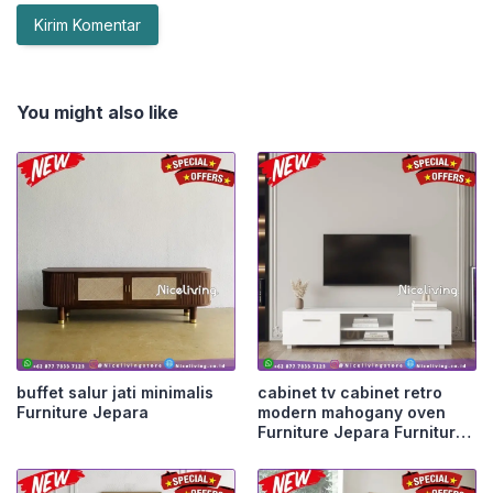
You might also like
buffet salur jati minimalis
cabinet tv cabinet retro
Furniture Jepara
modern mahogany oven
Furniture Jepara Furniture
Jepara