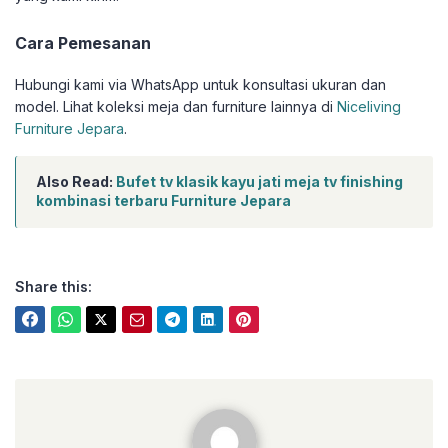
Cara Pemesanan
Hubungi kami via WhatsApp untuk konsultasi ukuran dan
model. Lihat koleksi meja dan furniture lainnya di
Niceliving
Furniture Jepara
.
Also Read:
Bufet tv klasik kayu jati meja tv finishing
kombinasi terbaru Furniture Jepara
Share this:
niceliving.co.id