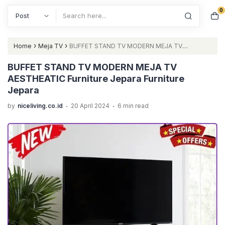
0
Search
›
›
Home
Meja TV
BUFFET STAND TV MODERN MEJA TV
AESTHEATIC Furniture Jepara Furniture Jepara
BUFFET STAND TV MODERN MEJA TV
AESTHEATIC Furniture Jepara Furniture
Jepara
.
.
by
niceliving.co.id
20 April 2024
6 min read