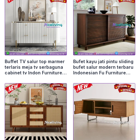
Buffet TV salur top marmer
Bufet kayu jati pintu sliding
terlaris meja tv serbaguna
bufet salur modern terbaru
cabinet tv Indon Furniture
Indonesian Fu Furniture
Jepara
Jepara