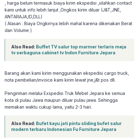
, harga belum termasuk biaya kirim ekspedisi ,silahkan contact
kami untuk info lebih lanjut ,Ongkos kirim diluar (J&T,JNE,
ANTARAJA,ID,DLL)
( Alasan : Biaya Ongkirnya lebih mahal karena dikenakan Berat
dan Volume )
Also Read:
Buffet TV salur top marmer terlaris meja
tv serbaguna cabinet tv Indon Furniture Jepara
Barang akan kami kirim menggunakan ekspedisi cargo truck,
nota pembelian/invoice kami kirim lewat jne,j&t pos dll.
Pengiriman melalui Exspedisi Truk Mebel Jepara ke semua
kota di pulau Jawa maupun diluar pulau jawa. Sehingga
memakan waktu cukup lama, yaitu 2-3 hari.
Also Read:
Bufet kayu jati pintu sliding bufet salur
modern terbaru Indonesian Fu Furniture Jepara