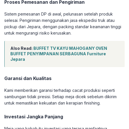
Proses Pemesanan dan Pengiriman
Sistem pemesanan DP di awal, pelunasan setelah produk
selesai. Pengiriman menggunakan jasa ekspedisi truk atau
pickup dari Jepara, dengan packing standar keamanan tinggi
untuk mengurangi risiko kerusakan.
Also Read:
BUFFET TV KAYU MAHOGANY OVEN
BUFFET PENYIMPANAN SERBAGUNA Furniture
Jepara
Garansi dan Kualitas
Kami memberikan garansi terhadap cacat produksi seperti
sambungan tidak presisi. Setiap meja dicek sebelum dikirim
untuk memastikan kekuatan dan kerapian finishing.
Investasi Jangka Panjang
Meja yang kokoh itu investasi yang terasa manfaatnya