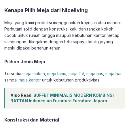
Kenapa Pilih Meja dari Niceliving
Meja yang kami produksi menggunakan kayu jati atau mahoni
Perhutani solid dengan konstruksi kaki dan rangka kokoh,
cocok untuk rumah tangga maupun kebutuhan kantor. Setiap
sambungan dikerjakan dengan teliti supaya tidak goyang
meski dipakai bertahun-tahun.
Pilihan Jenis Meja
Tersedia
meja makan
,
meja tamu
,
meja TV
,
meja rias
,
meja bar
,
sampai
meja kantor
untuk kebutuhan produktivitas.
Also Read:
BUFFET MINIMALIS MODERN KOMBINSI
RATTAN Indonesian Furniture Furniture Jepara
Konstruksi dan Material