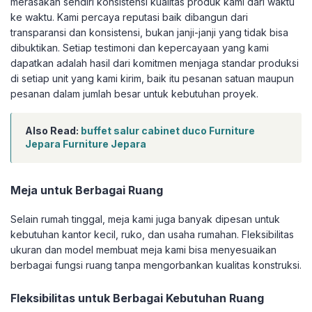
merasakan sendiri konsistensi kualitas produk kami dari waktu
ke waktu. Kami percaya reputasi baik dibangun dari
transparansi dan konsistensi, bukan janji-janji yang tidak bisa
dibuktikan. Setiap testimoni dan kepercayaan yang kami
dapatkan adalah hasil dari komitmen menjaga standar produksi
di setiap unit yang kami kirim, baik itu pesanan satuan maupun
pesanan dalam jumlah besar untuk kebutuhan proyek.
Also Read:
buffet salur cabinet duco Furniture
Jepara Furniture Jepara
Meja untuk Berbagai Ruang
Selain rumah tinggal, meja kami juga banyak dipesan untuk
kebutuhan kantor kecil, ruko, dan usaha rumahan. Fleksibilitas
ukuran dan model membuat meja kami bisa menyesuaikan
berbagai fungsi ruang tanpa mengorbankan kualitas konstruksi.
Fleksibilitas untuk Berbagai Kebutuhan Ruang