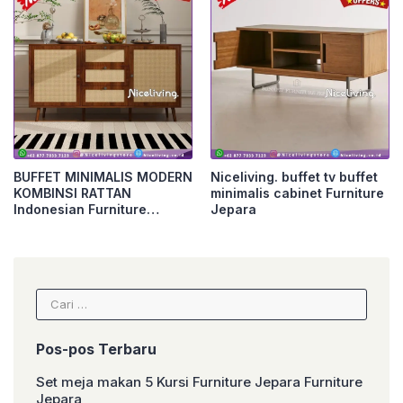
BUFFET MINIMALIS MODERN
Niceliving. buffet tv buffet
KOMBINSI RATTAN
minimalis cabinet Furniture
Indonesian Furniture
Jepara
Furniture Jepara
Cari
untuk:
Pos-pos Terbaru
Set meja makan 5 Kursi Furniture Jepara Furniture
Jepara