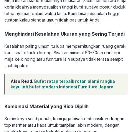
Meja makan standar biasanya di kisaran 75cm, sementara meja
kerja idealnya menyesuaikan tinggi kursi supaya postur duduk
tetap nyaman dalam waktu lama. Kami bisa sesuaikan tinggi
custom kalau standar umum tidak pas untuk Anda.
Menghindari Kesalahan Ukuran yang Sering Terjadi
Kesalahan paling umum itu lupa memperhitungkan ruang gerak
kursi saat ditarik-dorong. Sisakan minimal 60-70cm dari tepi
meja ke dinding atau furniture lain supaya tidak terasa sempit
saat dipakai.
Also Read:
Bufet rotan terbaik rotan alami rangka
kayu jati bufet modern Indonesi Furniture Jepara
Kombinasi Material yang Bisa Dipilih
Selain kayu solid penuh, kami juga bisa kombinasikan dengan
top marmer atau kaca untuk tampilan lebih modern, dengan
rangka kayu tetap jadi struktur utama penopang.