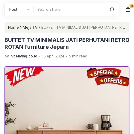
0
Search
›
›
Home
Meja TV
BUFFET TV MINIMALIS JATI PERHUTANI RETRO
ROTAN Furniture Jepara
BUFFET TV MINIMALIS JATI PERHUTANI RETRO
ROTAN Furniture Jepara
.
.
by
niceliving.co.id
15 April 2024
5 min read