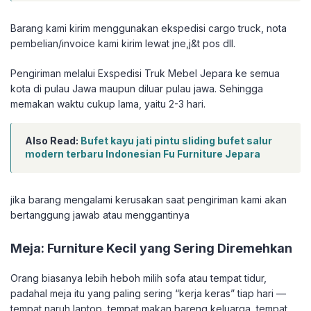
Barang kami kirim menggunakan ekspedisi cargo truck, nota
pembelian/invoice kami kirim lewat jne,j&t pos dll.
Pengiriman melalui Exspedisi Truk Mebel Jepara ke semua
kota di pulau Jawa maupun diluar pulau jawa. Sehingga
memakan waktu cukup lama, yaitu 2-3 hari.
Also Read:
Bufet kayu jati pintu sliding bufet salur
modern terbaru Indonesian Fu Furniture Jepara
jika barang mengalami kerusakan saat pengiriman kami akan
bertanggung jawab atau menggantinya
Meja: Furniture Kecil yang Sering Diremehkan
Orang biasanya lebih heboh milih sofa atau tempat tidur,
padahal meja itu yang paling sering “kerja keras” tiap hari —
tempat naruh laptop, tempat makan bareng keluarga, tempat