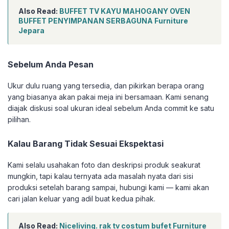
Also Read:
BUFFET TV KAYU MAHOGANY OVEN
BUFFET PENYIMPANAN SERBAGUNA Furniture
Jepara
Sebelum Anda Pesan
Ukur dulu ruang yang tersedia, dan pikirkan berapa orang
yang biasanya akan pakai meja ini bersamaan. Kami senang
diajak diskusi soal ukuran ideal sebelum Anda commit ke satu
pilihan.
Kalau Barang Tidak Sesuai Ekspektasi
Kami selalu usahakan foto dan deskripsi produk seakurat
mungkin, tapi kalau ternyata ada masalah nyata dari sisi
produksi setelah barang sampai, hubungi kami — kami akan
cari jalan keluar yang adil buat kedua pihak.
Also Read:
Niceliving. rak tv costum bufet Furniture