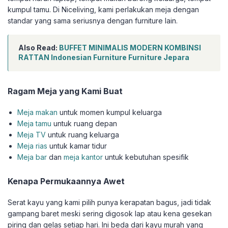
kumpul tamu. Di Niceliving, kami perlakukan meja dengan
standar yang sama seriusnya dengan furniture lain.
Also Read:
BUFFET MINIMALIS MODERN KOMBINSI
RATTAN Indonesian Furniture Furniture Jepara
Ragam Meja yang Kami Buat
Meja makan
untuk momen kumpul keluarga
Meja tamu
untuk ruang depan
Meja TV
untuk ruang keluarga
Meja rias
untuk kamar tidur
Meja bar
dan
meja kantor
untuk kebutuhan spesifik
Kenapa Permukaannya Awet
Serat kayu yang kami pilih punya kerapatan bagus, jadi tidak
gampang baret meski sering digosok lap atau kena gesekan
piring dan gelas setiap hari. Ini beda dari kayu murah yang