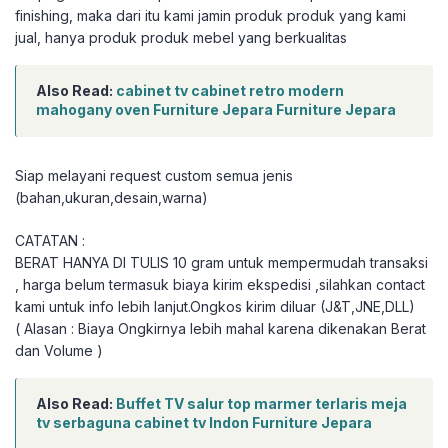
finishing, maka dari itu kami jamin produk produk yang kami
jual, hanya produk produk mebel yang berkualitas
Also Read:
cabinet tv cabinet retro modern
mahogany oven Furniture Jepara Furniture Jepara
Siap melayani request custom semua jenis
(bahan,ukuran,desain,warna)
CATATAN :
BERAT HANYA DI TULIS 10 gram untuk mempermudah transaksi
, harga belum termasuk biaya kirim ekspedisi ,silahkan contact
kami untuk info lebih lanjut.Ongkos kirim diluar (J&T,JNE,DLL)
( Alasan : Biaya Ongkirnya lebih mahal karena dikenakan Berat
dan Volume )
Also Read:
Buffet TV salur top marmer terlaris meja
tv serbaguna cabinet tv Indon Furniture Jepara