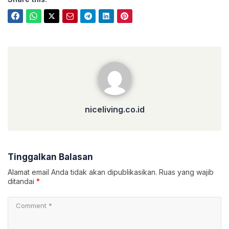
niceliving.co.id
niceliving.co.id
Tinggalkan Balasan
Alamat email Anda tidak akan dipublikasikan.
Ruas yang wajib
ditandai
*