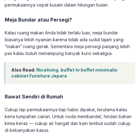
permukaannya cepat kusam dalam hitungan bulan.
Meja Bundar atau Persegi?
Kalau ruang makan Anda tidak terlalu luas, meja bundar
biasanya lebih nyaman karena tidak ada sudut tajam yang
“makan” ruang gerak. Sementara meja persegi panjang lebih
pas kalau butuh menampung banyak kursi sekaligus.
Also Read:
Niceliving. buffet tv buffet minimalis
cabinet Furniture Jepara
Rawat Sendiri di Rumah
Cukup lap permukaannya tiap habis dipakai, terutama kalau
kena tumpahan cairan. Untuk noda membandel, hindari bahan
kimia keras — cukup air hangat dan kain lembut sudah cukup
di kebanyakan kasus.