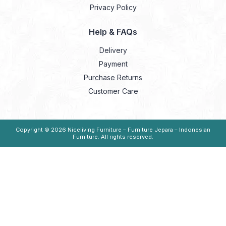
Privacy Policy
Help & FAQs
Delivery
Payment
Purchase Returns
Customer Care
Copyright © 2026
Niceliving Furniture – Furniture Jepara – Indonesian
Furniture
. All rights reserved.