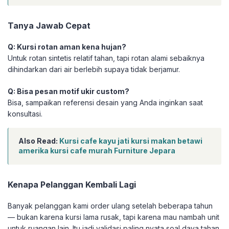
Tanya Jawab Cepat
Q: Kursi rotan aman kena hujan?
Untuk rotan sintetis relatif tahan, tapi rotan alami sebaiknya
dihindarkan dari air berlebih supaya tidak berjamur.
Q: Bisa pesan motif ukir custom?
Bisa, sampaikan referensi desain yang Anda inginkan saat
konsultasi.
Also Read:
Kursi cafe kayu jati kursi makan betawi
amerika kursi cafe murah Furniture Jepara
Kenapa Pelanggan Kembali Lagi
Banyak pelanggan kami order ulang setelah beberapa tahun
— bukan karena kursi lama rusak, tapi karena mau nambah unit
untuk ruangan lain. Itu jadi validasi paling nyata soal daya tahan