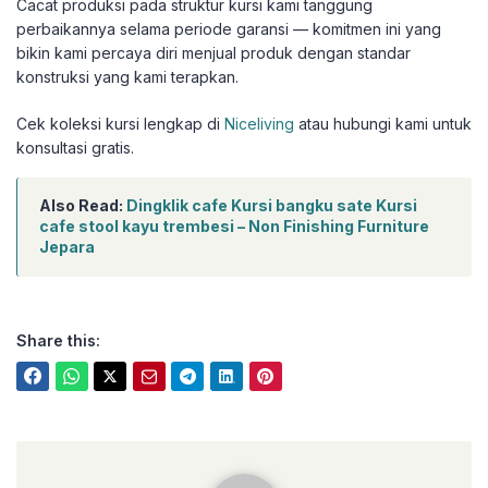
Cacat produksi pada struktur kursi kami tanggung
perbaikannya selama periode garansi — komitmen ini yang
bikin kami percaya diri menjual produk dengan standar
konstruksi yang kami terapkan.
Cek koleksi kursi lengkap di
Niceliving
atau hubungi kami untuk
konsultasi gratis.
Also Read:
Dingklik cafe Kursi bangku sate Kursi
cafe stool kayu trembesi – Non Finishing Furniture
Jepara
Share this:
niceliving.co.id