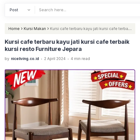
›
›
Home
Kursi Makan
Kursi cafe terbaru kayu jati kursi cafe terbaik
kursi resto Furniture Jepara
Kursi cafe terbaru kayu jati kursi cafe terbaik
kursi resto Furniture Jepara
.
.
by
niceliving.co.id
2 April 2024
4 min read