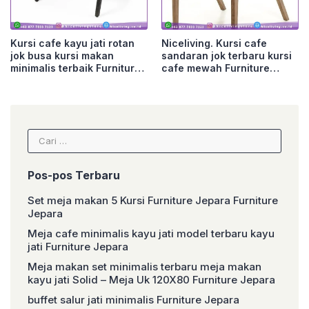
Kursi cafe kayu jati rotan
Niceliving. Kursi cafe
jok busa kursi makan
sandaran jok terbaru kursi
minimalis terbaik Furniture
cafe mewah Furniture
Jepara
Jepara
Cari
untuk:
Pos-pos Terbaru
Set meja makan 5 Kursi Furniture Jepara Furniture
Jepara
Meja cafe minimalis kayu jati model terbaru kayu
jati Furniture Jepara
Meja makan set minimalis terbaru meja makan
kayu jati Solid – Meja Uk 120X80 Furniture Jepara
buffet salur jati minimalis Furniture Jepara