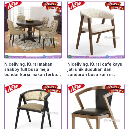
Niceliving. Kursi makan
Niceliving. Kursi cafe kayu
shabby full busa meja
jati unik dudukan dan
bundar kursi makan terba
sandaran busa kain m
Furniture Jepara
Furniture Jepara