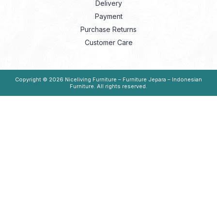
Delivery
Payment
Purchase Returns
Customer Care
Copyright © 2026
Niceliving Furniture – Furniture Jepara – Indonesian
Furniture
. All rights reserved.