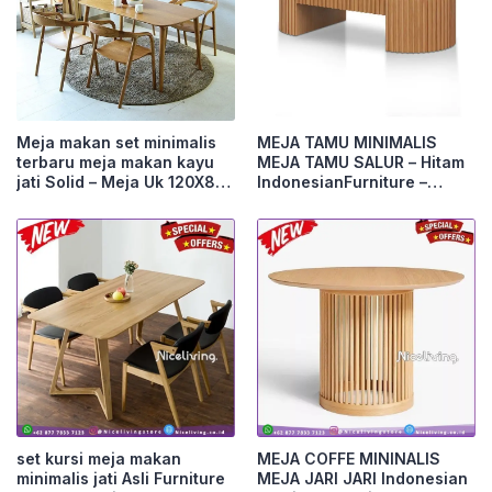
Meja makan set minimalis
MEJA TAMU MINIMALIS
terbaru meja makan kayu
MEJA TAMU SALUR – Hitam
jati Solid – Meja Uk 120X80
IndonesianFurniture –
Furniture Jepara
Natural Furniture Jepara
set kursi meja makan
MEJA COFFE MININALIS
minimalis jati Asli Furniture
MEJA JARI JARI Indonesian