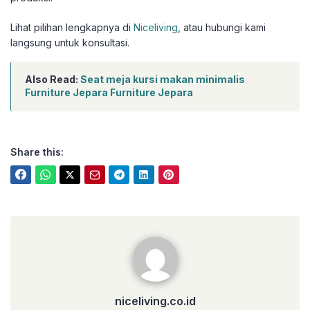
Lihat pilihan lengkapnya di
Niceliving
, atau hubungi kami
langsung untuk konsultasi.
Also Read:
Seat meja kursi makan minimalis
Furniture Jepara Furniture Jepara
Share this:
niceliving.co.id
niceliving.co.id