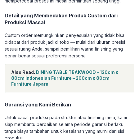
mempercepat proses ini meski permintaan sedang tinggi.
Detail yang Membedakan Produk Custom dari
Produksi Massal
Custom order memungkinkan penyesuaian yang tidak bisa
didapat dari produk jadi di toko — mulai dari ukuran presisi
sesuai ruang Anda, sampai pemilihan warna finishing yang
benar-benar sesuai preferensi personal.
Also Read:
DINING TABLE TEAKWOOD – 120cm x
80cm Indonesian Furniture – 200cm x 80cm
Furniture Jepara
Garansi yang Kami Berikan
Untuk cacat produksi pada struktur atau finishing meja, kami
siap membantu perbaikan selama periode garansi berlaku,
tanpa biaya tambahan untuk kesalahan yang murni dari sisi
produksi.