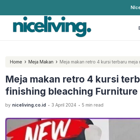
NIce
›
›
Home
Meja Makan
Meja makan retro 4 kursi terbaru meja 
Meja makan retro 4 kursi te
finishing bleaching Furniture
.
.
by
niceliving.co.id
3 April 2024
5 min read