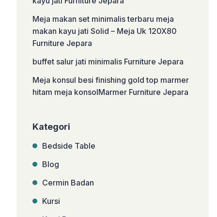
kayu jati Furniture Jepara
Meja makan set minimalis terbaru meja
makan kayu jati Solid – Meja Uk 120X80
Furniture Jepara
buffet salur jati minimalis Furniture Jepara
Meja konsul besi finishing gold top marmer
hitam meja konsolMarmer Furniture Jepara
Kategori
Bedside Table
Blog
Cermin Badan
Kursi