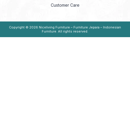
Customer Care
Copyright © 2026
Niceliving Furniture – Furniture Jepara – Indonesian
Furniture
. All rights reserved.