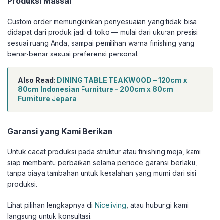
Produksi Massal
Custom order memungkinkan penyesuaian yang tidak bisa
didapat dari produk jadi di toko — mulai dari ukuran presisi
sesuai ruang Anda, sampai pemilihan warna finishing yang
benar-benar sesuai preferensi personal.
Also Read:
DINING TABLE TEAKWOOD – 120cm x
80cm Indonesian Furniture – 200cm x 80cm
Furniture Jepara
Garansi yang Kami Berikan
Untuk cacat produksi pada struktur atau finishing meja, kami
siap membantu perbaikan selama periode garansi berlaku,
tanpa biaya tambahan untuk kesalahan yang murni dari sisi
produksi.
Lihat pilihan lengkapnya di
Niceliving
, atau hubungi kami
langsung untuk konsultasi.