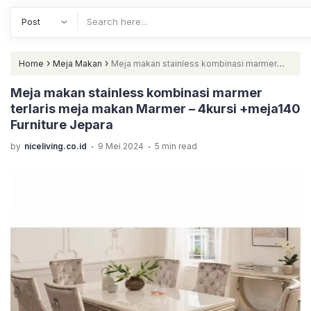
›
›
Home
Meja Makan
Meja makan stainless kombinasi marmer
terlaris meja makan Marmer – 4kursi +meja140 Furniture Jepara
Meja makan stainless kombinasi marmer
terlaris meja makan Marmer – 4kursi +meja140
Furniture Jepara
.
.
by
niceliving.co.id
9 Mei 2024
5 min read