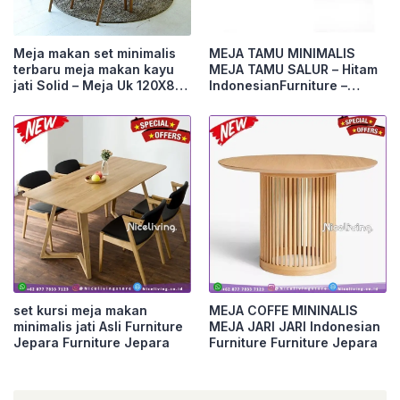
Meja makan set minimalis
MEJA TAMU MINIMALIS
terbaru meja makan kayu
MEJA TAMU SALUR – Hitam
jati Solid – Meja Uk 120X80
IndonesianFurniture –
Furniture Jepara
Natural Furniture Jepara
set kursi meja makan
MEJA COFFE MININALIS
minimalis jati Asli Furniture
MEJA JARI JARI Indonesian
Jepara Furniture Jepara
Furniture Furniture Jepara