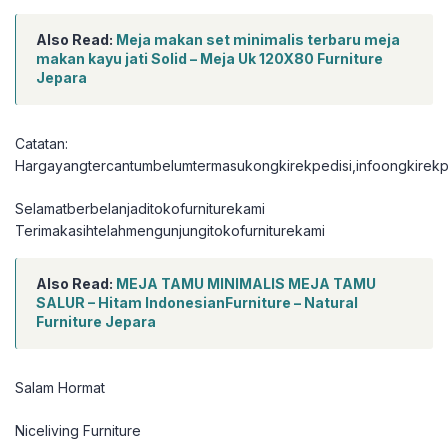
Also Read:
Meja makan set minimalis terbaru meja
makan kayu jati Solid – Meja Uk 120X80 Furniture
Jepara
Catatan:
Hargayangtercantumbelumtermasukongkirekpedisi,infoongkirekpe
Selamatberbelanjaditokofurniturekami
Terimakasihtelahmengunjungitokofurniturekami
Also Read:
MEJA TAMU MINIMALIS MEJA TAMU
SALUR – Hitam IndonesianFurniture – Natural
Furniture Jepara
Salam Hormat
Niceliving Furniture