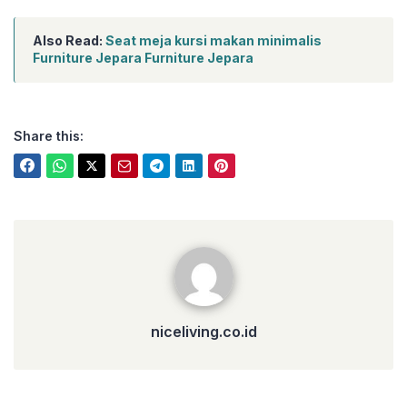
Also Read:
Seat meja kursi makan minimalis
Furniture Jepara Furniture Jepara
Share this:
niceliving.co.id
niceliving.co.id