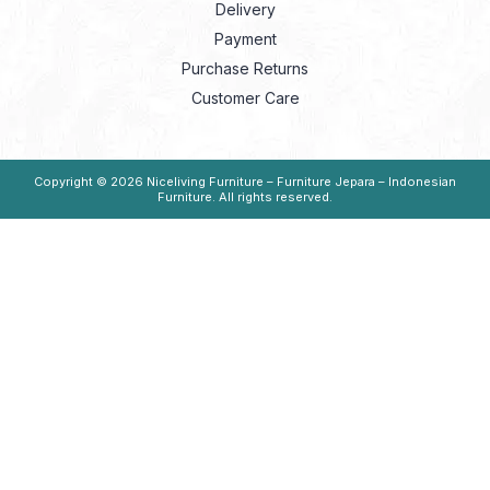
Delivery
Payment
Purchase Returns
Customer Care
Copyright © 2026
Niceliving Furniture – Furniture Jepara – Indonesian
Furniture
. All rights reserved.