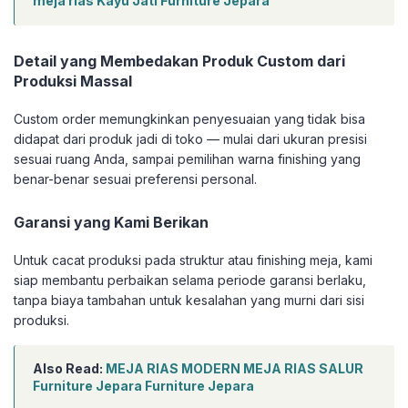
meja rias Kayu Jati Furniture Jepara
Detail yang Membedakan Produk Custom dari
Produksi Massal
Custom order memungkinkan penyesuaian yang tidak bisa
didapat dari produk jadi di toko — mulai dari ukuran presisi
sesuai ruang Anda, sampai pemilihan warna finishing yang
benar-benar sesuai preferensi personal.
Garansi yang Kami Berikan
Untuk cacat produksi pada struktur atau finishing meja, kami
siap membantu perbaikan selama periode garansi berlaku,
tanpa biaya tambahan untuk kesalahan yang murni dari sisi
produksi.
Also Read:
MEJA RIAS MODERN MEJA RIAS SALUR
Furniture Jepara Furniture Jepara