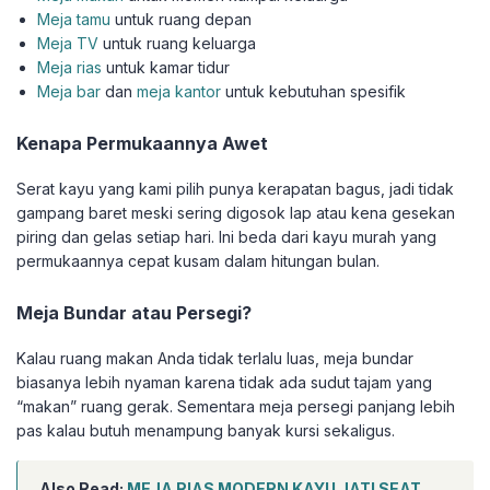
Meja tamu
untuk ruang depan
Meja TV
untuk ruang keluarga
Meja rias
untuk kamar tidur
Meja bar
dan
meja kantor
untuk kebutuhan spesifik
Kenapa Permukaannya Awet
Serat kayu yang kami pilih punya kerapatan bagus, jadi tidak
gampang baret meski sering digosok lap atau kena gesekan
piring dan gelas setiap hari. Ini beda dari kayu murah yang
permukaannya cepat kusam dalam hitungan bulan.
Meja Bundar atau Persegi?
Kalau ruang makan Anda tidak terlalu luas, meja bundar
biasanya lebih nyaman karena tidak ada sudut tajam yang
“makan” ruang gerak. Sementara meja persegi panjang lebih
pas kalau butuh menampung banyak kursi sekaligus.
Also Read:
MEJA RIAS MODERN KAYU JATI SEAT