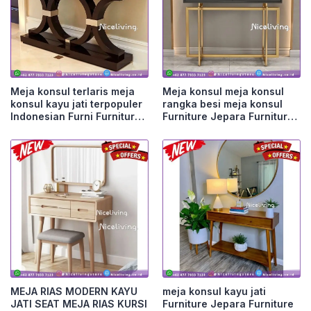
Meja konsul terlaris meja
Meja konsul meja konsul
konsul kayu jati terpopuler
rangka besi meja konsul
Indonesian Furni Furniture
Furniture Jepara Furniture
Jepara
Jepara
MEJA RIAS MODERN KAYU
meja konsul kayu jati
JATI SEAT MEJA RIAS KURSI
Furniture Jepara Furniture