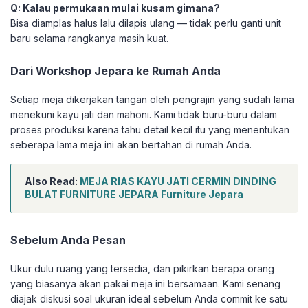
Q: Kalau permukaan mulai kusam gimana?
Bisa diamplas halus lalu dilapis ulang — tidak perlu ganti unit
baru selama rangkanya masih kuat.
Dari Workshop Jepara ke Rumah Anda
Setiap meja dikerjakan tangan oleh pengrajin yang sudah lama
menekuni kayu jati dan mahoni. Kami tidak buru-buru dalam
proses produksi karena tahu detail kecil itu yang menentukan
seberapa lama meja ini akan bertahan di rumah Anda.
Also Read:
MEJA RIAS KAYU JATI CERMIN DINDING
BULAT FURNITURE JEPARA Furniture Jepara
Sebelum Anda Pesan
Ukur dulu ruang yang tersedia, dan pikirkan berapa orang
yang biasanya akan pakai meja ini bersamaan. Kami senang
diajak diskusi soal ukuran ideal sebelum Anda commit ke satu