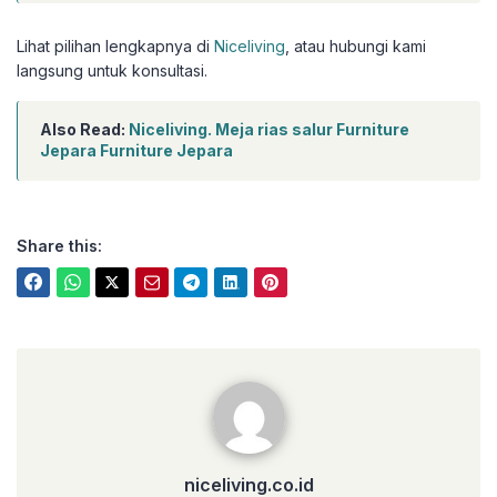
Lihat pilihan lengkapnya di
Niceliving
, atau hubungi kami
langsung untuk konsultasi.
Also Read:
Niceliving. Meja rias salur Furniture
Jepara Furniture Jepara
Share this:
niceliving.co.id
niceliving.co.id