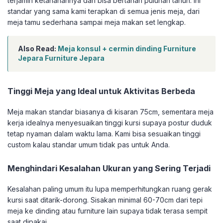
terjamin ketahanannya dan bisa bertahan puluhan tahun. Ini
standar yang sama kami terapkan di semua jenis meja, dari
meja tamu sederhana sampai meja makan set lengkap.
Also Read:
Meja konsul + cermin dinding Furniture
Jepara Furniture Jepara
Tinggi Meja yang Ideal untuk Aktivitas Berbeda
Meja makan standar biasanya di kisaran 75cm, sementara meja
kerja idealnya menyesuaikan tinggi kursi supaya postur duduk
tetap nyaman dalam waktu lama. Kami bisa sesuaikan tinggi
custom kalau standar umum tidak pas untuk Anda.
Menghindari Kesalahan Ukuran yang Sering Terjadi
Kesalahan paling umum itu lupa memperhitungkan ruang gerak
kursi saat ditarik-dorong. Sisakan minimal 60-70cm dari tepi
meja ke dinding atau furniture lain supaya tidak terasa sempit
saat dipakai.