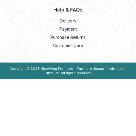
Help & FAQs
Delivery
Payment
Purchase Returns
Customer Care
Copyright © 2026
Niceliving Furniture – Furniture Jepara – Indonesian
Furniture
. All rights reserved.