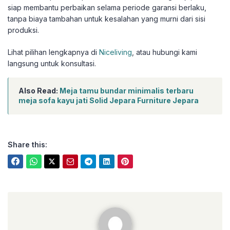
siap membantu perbaikan selama periode garansi berlaku,
tanpa biaya tambahan untuk kesalahan yang murni dari sisi
produksi.
Lihat pilihan lengkapnya di
Niceliving
, atau hubungi kami
langsung untuk konsultasi.
Also Read:
Meja tamu bundar minimalis terbaru
meja sofa kayu jati Solid Jepara Furniture Jepara
Share this:
niceliving.co.id