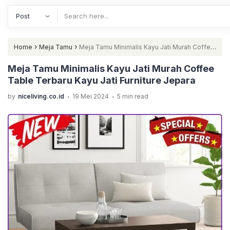
›
›
Home
Meja Tamu
Meja Tamu Minimalis Kayu Jati Murah Coffee
Table Terbaru Kayu Jati Furniture Jepara
Meja Tamu Minimalis Kayu Jati Murah Coffee
Table Terbaru Kayu Jati Furniture Jepara
.
.
by
niceliving.co.id
19 Mei 2024
5 min read