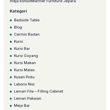
meja konsolMarmer Furniture Jepara
Kategori
Bedside Table
Blog
Cermin Badan
Kursi
Kursi Bar
Kursi Goyang
Kursi Makan
Kursi Malas
Kusen Pintu
Laboris Nisi
Lemari File – Filling Cabinet
Lemari Pakaian
Meja Bar