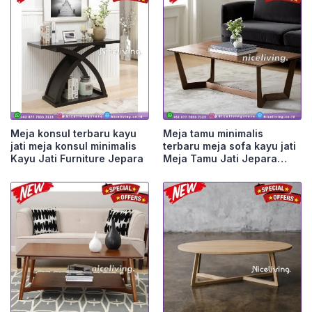
Meja konsul terbaru kayu
Meja tamu minimalis
jati meja konsul minimalis
terbaru meja sofa kayu jati
Kayu Jati Furniture Jepara
Meja Tamu Jati Jepara
Furniture Jepara