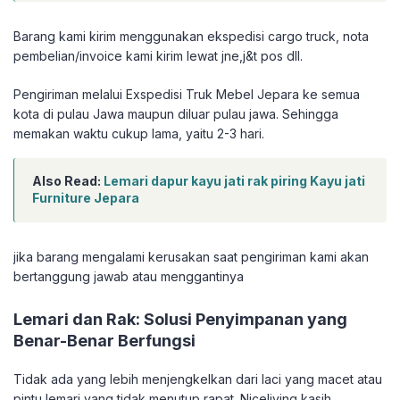
Barang kami kirim menggunakan ekspedisi cargo truck, nota
pembelian/invoice kami kirim lewat jne,j&t pos dll.
Pengiriman melalui Exspedisi Truk Mebel Jepara ke semua
kota di pulau Jawa maupun diluar pulau jawa. Sehingga
memakan waktu cukup lama, yaitu 2-3 hari.
Also Read:
Lemari dapur kayu jati rak piring Kayu jati
Furniture Jepara
jika barang mengalami kerusakan saat pengiriman kami akan
bertanggung jawab atau menggantinya
Lemari dan Rak: Solusi Penyimpanan yang
Benar-Benar Berfungsi
Tidak ada yang lebih menjengkelkan dari laci yang macet atau
pintu lemari yang tidak menutup rapat. Niceliving kasih