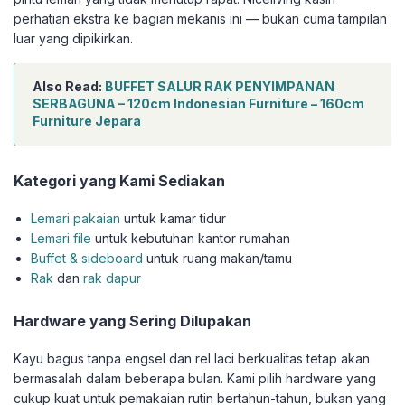
perhatian ekstra ke bagian mekanis ini — bukan cuma tampilan
luar yang dipikirkan.
Also Read:
BUFFET SALUR RAK PENYIMPANAN
SERBAGUNA – 120cm Indonesian Furniture – 160cm
Furniture Jepara
Kategori yang Kami Sediakan
Lemari pakaian
untuk kamar tidur
Lemari file
untuk kebutuhan kantor rumahan
Buffet & sideboard
untuk ruang makan/tamu
Rak
dan
rak dapur
Hardware yang Sering Dilupakan
Kayu bagus tanpa engsel dan rel laci berkualitas tetap akan
bermasalah dalam beberapa bulan. Kami pilih hardware yang
cukup kuat untuk pemakaian rutin bertahun-tahun, bukan yang