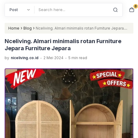
0
Search
›
›
Home
Blog
Nceliving. Almari minimalis rotan Furniture Jepara
Furniture Jepara
Nceliving. Almari minimalis rotan Furniture
Jepara Furniture Jepara
.
.
by
niceliving.co.id
2 Mei 2024
5 min read