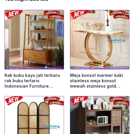
Rak buku kayu jati terbaru
Meja konsol marmer kaki
rak buku terlaris
stainless meja konsul
Indonesian Furniture
mewah stainless gold
Furniture Jepara
Furniture Jepara