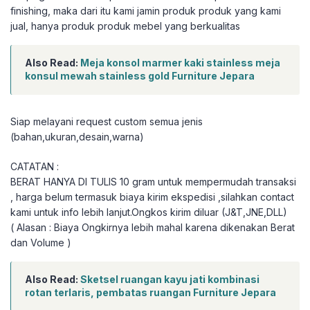
finishing, maka dari itu kami jamin produk produk yang kami
jual, hanya produk produk mebel yang berkualitas
Also Read:
Meja konsol marmer kaki stainless meja
konsul mewah stainless gold Furniture Jepara
Siap melayani request custom semua jenis
(bahan,ukuran,desain,warna)
CATATAN :
BERAT HANYA DI TULIS 10 gram untuk mempermudah transaksi
, harga belum termasuk biaya kirim ekspedisi ,silahkan contact
kami untuk info lebih lanjut.Ongkos kirim diluar (J&T,JNE,DLL)
( Alasan : Biaya Ongkirnya lebih mahal karena dikenakan Berat
dan Volume )
Also Read:
Sketsel ruangan kayu jati kombinasi
rotan terlaris, pembatas ruangan Furniture Jepara