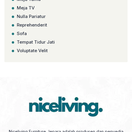
Meja TV
Nulla Pariatur
Reprehenderit
Sofa
Tempat Tidur Jati
Voluptate Velit
Niceliving Furniture Jepara adalah produsen dan penyedia