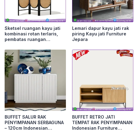
Sketsel ruangan kayu jati
Lemari dapur kayu jati rak
kombinasi rotan terlaris,
piring Kayu jati Furniture
pembatas ruangan
Jepara
Furniture Jepara
BUFFET SALUR RAK
BUFFET RETRO JATI
PENYIMPANAN SERBAGUNA
TEMPAT RAK PENYIMPANAN
– 120cm Indonesian
Indonesian Furniture
Furniture – 160cm Furniture
Furniture Jepara