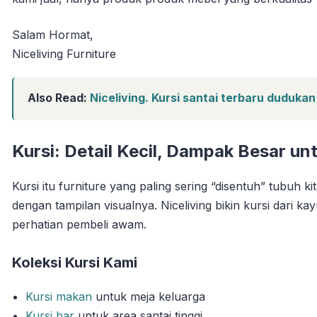
Salam Hormat,
Niceliving Furniture
Also Read:
Niceliving. Kursi santai terbaru dudukan
Kursi: Detail Kecil, Dampak Besar u
Kursi itu furniture yang paling sering “disentuh” tubuh
dengan tampilan visualnya. Niceliving bikin kursi dari kay
perhatian pembeli awam.
Koleksi Kursi Kami
Kursi makan
untuk meja keluarga
Kursi bar
untuk area santai tinggi