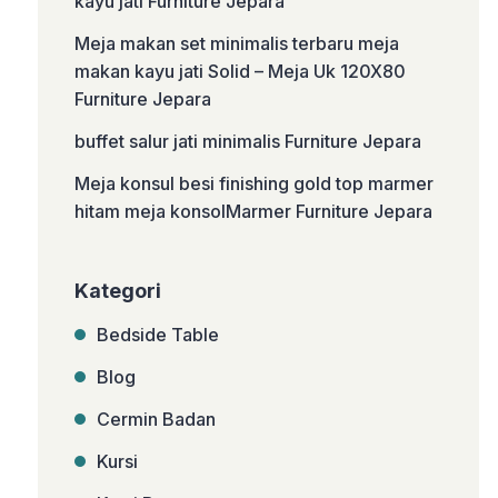
kayu jati Furniture Jepara
Meja makan set minimalis terbaru meja
makan kayu jati Solid – Meja Uk 120X80
Furniture Jepara
buffet salur jati minimalis Furniture Jepara
Meja konsul besi finishing gold top marmer
hitam meja konsolMarmer Furniture Jepara
Kategori
Bedside Table
Blog
Cermin Badan
Kursi