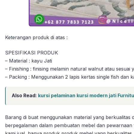
Keterangan produk di atas :
SPESIFIKASI PRODUK
– Material : kayu Jati
– Finishing : finising melamin natural walnut atau sesuai
– Packing : Menggunakan 2 lapis kertas single fish dan k
Also Read:
kursi pelaminan kursi modern jati Furni
Barang di buat menggunakan material yang berkualitas d
berpegalaman dalam pembuatan mebel dan pewarnaan fin
kami jual, hanya produk produk mebel yang berkualitas