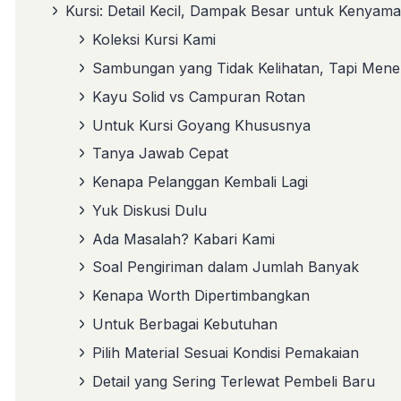
Kursi: Detail Kecil, Dampak Besar untuk Kenyam
Koleksi Kursi Kami
Sambungan yang Tidak Kelihatan, Tapi Men
Kayu Solid vs Campuran Rotan
Untuk Kursi Goyang Khususnya
Tanya Jawab Cepat
Kenapa Pelanggan Kembali Lagi
Yuk Diskusi Dulu
Ada Masalah? Kabari Kami
Soal Pengiriman dalam Jumlah Banyak
Kenapa Worth Dipertimbangkan
Untuk Berbagai Kebutuhan
Pilih Material Sesuai Kondisi Pemakaian
Detail yang Sering Terlewat Pembeli Baru