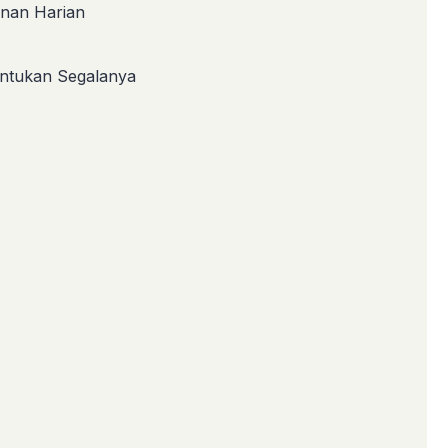
anan Harian
entukan Segalanya