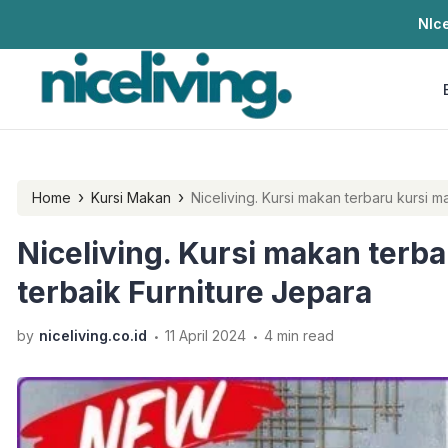
NIce
›
›
Home
Kursi Makan
Niceliving. Kursi makan terbaru kursi m
Niceliving. Kursi makan terba
terbaik Furniture Jepara
.
.
by
niceliving.co.id
11 April 2024
4 min read