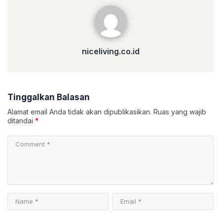
niceliving.co.id
niceliving.co.id
Tinggalkan Balasan
Alamat email Anda tidak akan dipublikasikan.
Ruas yang wajib
ditandai
*