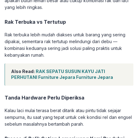
apakah butuh lemari besar atau cukup kombinasi rak dan laci
yang lebih ringkas.
Rak Terbuka vs Tertutup
Rak terbuka lebih mudah diakses untuk barang yang sering
dipakai, sementara rak tertutup melindungi dari debu —
kombinasi keduanya sering jadi solusi paling praktis untuk
kebanyakan rumah.
Also Read:
RAK SEPATU SUSUN KAYU JATI
PERHUTANI Furniture Jepara Furniture Jepara
Tanda Hardware Perlu Diperiksa
Kalau laci mulai terasa berat ditarik atau pintu tidak sejajar
sempurna, itu saat yang tepat untuk cek kondisi rel dan engsel
sebelum masalahnya bertambah parah.