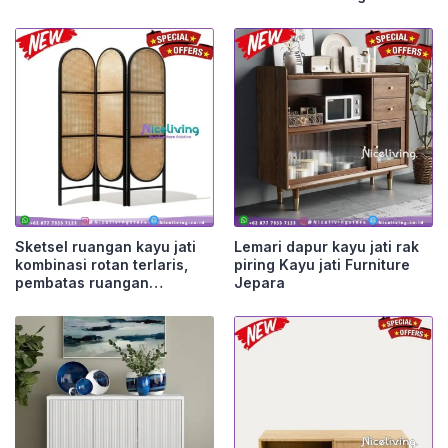
Furniture Jepara
Furniture Jepara
Sketsel ruangan kayu jati
Lemari dapur kayu jati rak
kombinasi rotan terlaris,
piring Kayu jati Furniture
pembatas ruangan
Jepara
Furniture Jepara