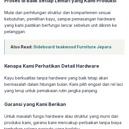
Proses di Balik Setiap Lemari yang Kami Produksi
Mulai dari perhitungan struktur dan kompartemen sesuai
kebutuhan, pemilihan kayu, sampai pemasangan hardware
yang kami pastikan berfungsi lancar sebelum unit dikirim ke
pelanggan.
Also Read:
Sideboard teakwood Furniture Jepara
Kenapa Kami Perhatikan Detail Hardware
Kayu berkualitas tanpa hardware yang baik tetap akan
bermasalah dalam hitungan bulan. Kami pilih engsel dan rel laci
yang teruji untuk pemakaian rutin jangka panjang.
Garansi yang Kami Berikan
Untuk masalah fungsi hardware atau struktur yang murni dari
produksi kami, garansi kami mencakup perbaikan tanpa biaya
tambahan selama periode yang berlaku.