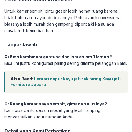
Untuk kamar sempit, pintu geser lebih hemat ruang karena
tidak butuh area ayun di depannya. Pintu ayun konvensional
biasanya lebih murah dan gampang diperbaiki kalau ada
masalah di kemudian hari.
Tanya-Jawab
Q: Bisa kombinasi gantung dan laci dalam 1 lemari?
Bisa, ini justru konfigurasi paling sering diminta pelanggan kami.
Also Read:
Lemari dapur kayu jati rak piring Kayu jati
Furniture Jepara
Q: Ruang kamar saya sempit, gimana solusinya?
Kami bisa bantu desain model yang lebih ramping
menyesuaikan sudut ruangan Anda.
Detail yang Kami Perhatikan