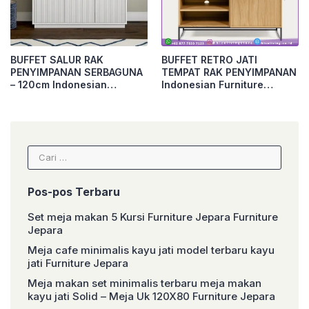
BUFFET SALUR RAK
BUFFET RETRO JATI
PENYIMPANAN SERBAGUNA
TEMPAT RAK PENYIMPANAN
– 120cm Indonesian
Indonesian Furniture
Furniture – 160cm Furniture
Furniture Jepara
Jepara
Cari
untuk:
Pos-pos Terbaru
Set meja makan 5 Kursi Furniture Jepara Furniture
Jepara
Meja cafe minimalis kayu jati model terbaru kayu
jati Furniture Jepara
Meja makan set minimalis terbaru meja makan
kayu jati Solid – Meja Uk 120X80 Furniture Jepara