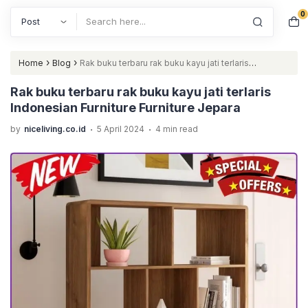
0
Search
›
›
Home
Blog
Rak buku terbaru rak buku kayu jati terlaris
Indonesian Furniture Furniture Jepara
Rak buku terbaru rak buku kayu jati terlaris
Indonesian Furniture Furniture Jepara
.
.
by
niceliving.co.id
5 April 2024
4 min read