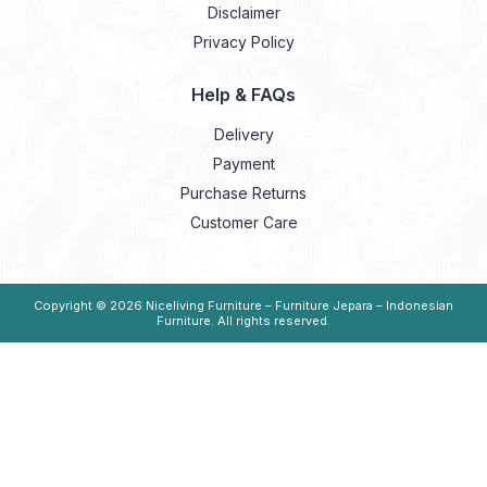
Disclaimer
Privacy Policy
Help & FAQs
Delivery
Payment
Purchase Returns
Customer Care
Copyright © 2026
Niceliving Furniture – Furniture Jepara – Indonesian
Furniture
. All rights reserved.