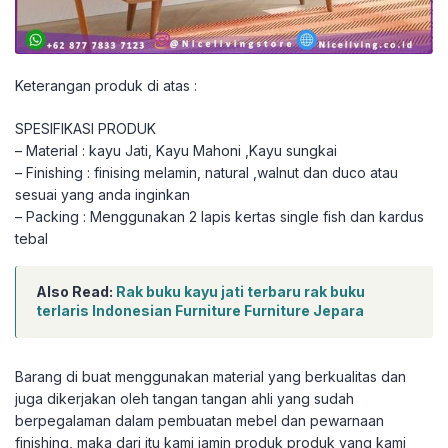
Keterangan produk di atas :
SPESIFIKASI PRODUK
– Material : kayu Jati, Kayu Mahoni ,Kayu sungkai
– Finishing : finising melamin, natural ,walnut dan duco atau
sesuai yang anda inginkan
– Packing : Menggunakan 2 lapis kertas single fish dan kardus
tebal
Also Read:
Rak buku kayu jati terbaru rak buku
terlaris Indonesian Furniture Furniture Jepara
Barang di buat menggunakan material yang berkualitas dan
juga dikerjakan oleh tangan tangan ahli yang sudah
berpegalaman dalam pembuatan mebel dan pewarnaan
finishing, maka dari itu kami jamin produk produk yang kami