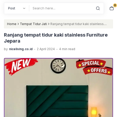
0
Search
›
›
Home
Tempat Tidur Jati
Ranjang tempat tidur kaki stainless
Furniture Jepara
Ranjang tempat tidur kaki stainless Furniture
Jepara
.
.
by
niceliving.co.id
2 April 2024
4 min read