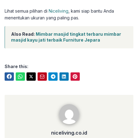
Lihat semua pilihan di
Niceliving
, kami siap bantu Anda
menentukan ukuran yang paling pas.
Also Read:
Mimbar masjid tingkat terbaru mimbar
masjid kayu jati terbaik Furniture Jepara
Share this:
niceliving.co.id
niceliving.co.id