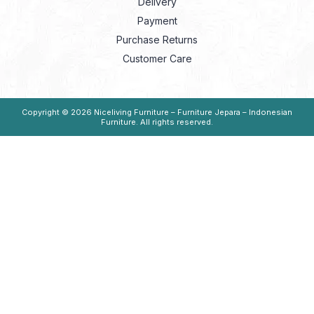
Delivery
Payment
Purchase Returns
Customer Care
Copyright © 2026
Niceliving Furniture – Furniture Jepara – Indonesian
Furniture
. All rights reserved.