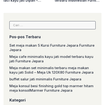
laci kayu jati Dipan –
terbaru Indonesian Furni
Ukuran 160×200 Furniture
Furniture Jepara
Jepara
Cari
untuk:
Pos-pos Terbaru
Set meja makan 5 Kursi Furniture Jepara Furniture
Jepara
Meja cafe minimalis kayu jati model terbaru kayu
jati Furniture Jepara
Meja makan set minimalis terbaru meja makan
kayu jati Solid – Meja Uk 120X80 Furniture Jepara
buffet salur jati minimalis Furniture Jepara
Meja konsul besi finishing gold top marmer hitam
meja konsolMarmer Furniture Jepara
Kategori