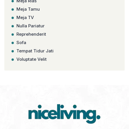
Meja Rias
Meja Tamu
Meja TV
Nulla Pariatur
Reprehenderit
Sofa
Tempat Tidur Jati
Voluptate Velit