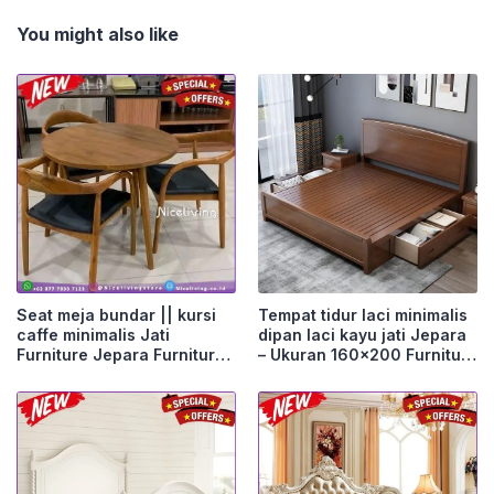
You might also like
Seat meja bundar || kursi
Tempat tidur laci minimalis
caffe minimalis Jati
dipan laci kayu jati Jepara
Furniture Jepara Furniture
– Ukuran 160×200 Furniture
Jepara
Jepara