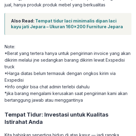
jual, hanya produk produk mebel yang berkualitas
Also Read:
Tempat tidur laci minimalis dipan laci
kayu jati Jepara – Ukuran 160×200 Furniture Jepara
Note:
*Berat yang tertera hanya untuk pengiriman invoice yang akan
dikirim melalui jne sedangkan barang dikirim lewat Exspedisi
truck
*Harga diatas belum termasuk dengan ongkos kirim via
Exspedisi
*Info ongkir bisa chat admin terlebi dahulu
*jika barang mengalami kerusakan saat pengiriman kami akan
bertanggung jawab atau menggantinya
Tempat Tidur: Investasi untuk Kualitas
Istirahat Anda
Kita habiskan sepertiga hidup di atas kasur — jadi rangka