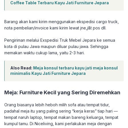
Coffee Table Terbaru Kayu Jati Furniture Jepara
Barang akan kami kirim menggunakan ekspedisi cargo truck,
nota pembelian/invoice kami kirim lewat jne,j&t pos dll.
Pengiriman melalui Exspedisi Truk Mebel Jepara ke semua
kota di pulau Jawa maupun diluar pulau jawa. Sehingga
memakan waktu cukup lama, yaitu 2-3 hari.
Also Read:
Meja konsul terbaru kayu jati meja konsul
minimalis Kayu Jati Furniture Jepara
Meja: Furniture Kecil yang Sering Diremehkan
Orang biasanya lebih heboh milih sofa atau tempat tidur,
padahal meja itu yang paling sering “kerja keras” tiap hari —
tempat naruh laptop, tempat makan bareng keluarga, tempat
kumpul tamu. Di Niceliving, kami perlakukan meja dengan