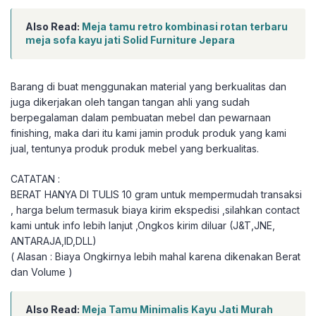
Also Read:
Meja tamu retro kombinasi rotan terbaru
meja sofa kayu jati Solid Furniture Jepara
Barang di buat menggunakan material yang berkualitas dan
juga dikerjakan oleh tangan tangan ahli yang sudah
berpegalaman dalam pembuatan mebel dan pewarnaan
finishing, maka dari itu kami jamin produk produk yang kami
jual, tentunya produk produk mebel yang berkualitas.
CATATAN :
BERAT HANYA DI TULIS 10 gram untuk mempermudah transaksi
, harga belum termasuk biaya kirim ekspedisi ,silahkan contact
kami untuk info lebih lanjut ,Ongkos kirim diluar (J&T,JNE,
ANTARAJA,ID,DLL)
( Alasan : Biaya Ongkirnya lebih mahal karena dikenakan Berat
dan Volume )
Also Read:
Meja Tamu Minimalis Kayu Jati Murah