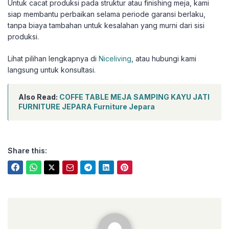
Untuk cacat produksi pada struktur atau finishing meja, kami
siap membantu perbaikan selama periode garansi berlaku,
tanpa biaya tambahan untuk kesalahan yang murni dari sisi
produksi.
Lihat pilihan lengkapnya di
Niceliving
, atau hubungi kami
langsung untuk konsultasi.
Also Read:
COFFE TABLE MEJA SAMPING KAYU JATI
FURNITURE JEPARA Furniture Jepara
Share this:
niceliving.co.id