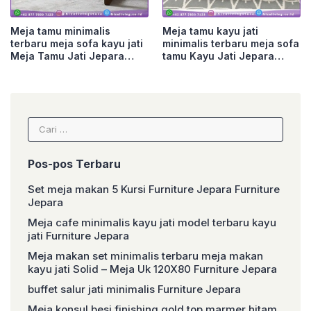
Meja tamu minimalis
Meja tamu kayu jati
terbaru meja sofa kayu jati
minimalis terbaru meja sofa
Meja Tamu Jati Jepara
tamu Kayu Jati Jepara
Furniture Jepara
Furniture Jepara
Cari
untuk:
Pos-pos Terbaru
Set meja makan 5 Kursi Furniture Jepara Furniture
Jepara
Meja cafe minimalis kayu jati model terbaru kayu
jati Furniture Jepara
Meja makan set minimalis terbaru meja makan
kayu jati Solid – Meja Uk 120X80 Furniture Jepara
buffet salur jati minimalis Furniture Jepara
Meja konsul besi finishing gold top marmer hitam