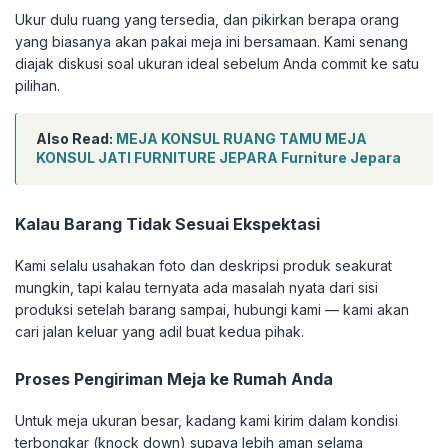
Ukur dulu ruang yang tersedia, dan pikirkan berapa orang
yang biasanya akan pakai meja ini bersamaan. Kami senang
diajak diskusi soal ukuran ideal sebelum Anda commit ke satu
pilihan.
Also Read:
MEJA KONSUL RUANG TAMU MEJA
KONSUL JATI FURNITURE JEPARA Furniture Jepara
Kalau Barang Tidak Sesuai Ekspektasi
Kami selalu usahakan foto dan deskripsi produk seakurat
mungkin, tapi kalau ternyata ada masalah nyata dari sisi
produksi setelah barang sampai, hubungi kami — kami akan
cari jalan keluar yang adil buat kedua pihak.
Proses Pengiriman Meja ke Rumah Anda
Untuk meja ukuran besar, kadang kami kirim dalam kondisi
terbongkar (knock down) supaya lebih aman selama