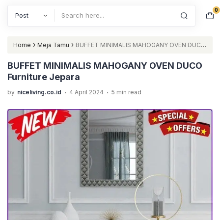
0
Search
›
›
Home
Meja Tamu
BUFFET MINIMALIS MAHOGANY OVEN DUCO
Furniture Jepara
BUFFET MINIMALIS MAHOGANY OVEN DUCO
Furniture Jepara
.
.
by
niceliving.co.id
4 April 2024
5 min read