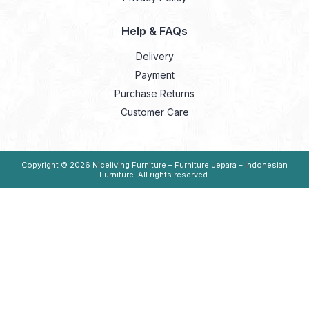
Help & FAQs
Delivery
Payment
Purchase Returns
Customer Care
Copyright © 2026
Niceliving Furniture – Furniture Jepara – Indonesian
Furniture
. All rights reserved.