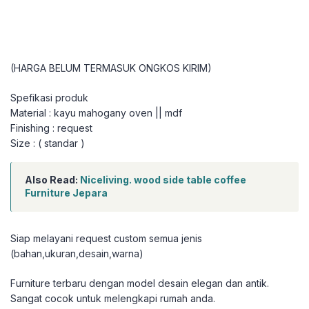
(HARGA BELUM TERMASUK ONGKOS KIRIM)
Spefikasi produk
Material : kayu mahogany oven || mdf
Finishing : request
Size : ( standar )
Also Read:
Niceliving. wood side table coffee
Furniture Jepara
Siap melayani request custom semua jenis
(bahan,ukuran,desain,warna)
Furniture terbaru dengan model desain elegan dan antik.
Sangat cocok untuk melengkapi rumah anda.