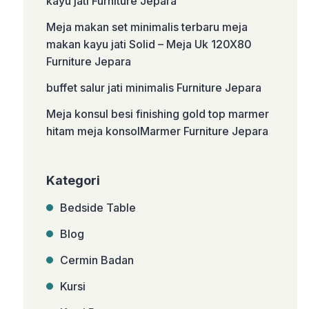
kayu jati Furniture Jepara
Meja makan set minimalis terbaru meja
makan kayu jati Solid – Meja Uk 120X80
Furniture Jepara
buffet salur jati minimalis Furniture Jepara
Meja konsul besi finishing gold top marmer
hitam meja konsolMarmer Furniture Jepara
Kategori
Bedside Table
Blog
Cermin Badan
Kursi