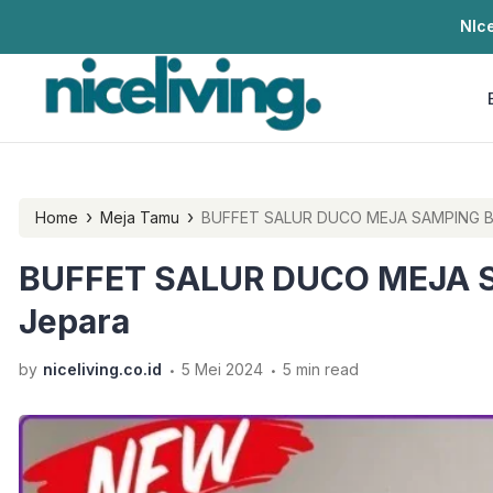
NIce
›
›
Home
Meja Tamu
BUFFET SALUR DUCO MEJA
BUFFET SALUR DUCO MEJA S
Jepara
.
.
by
niceliving.co.id
5 Mei 2024
5 min read