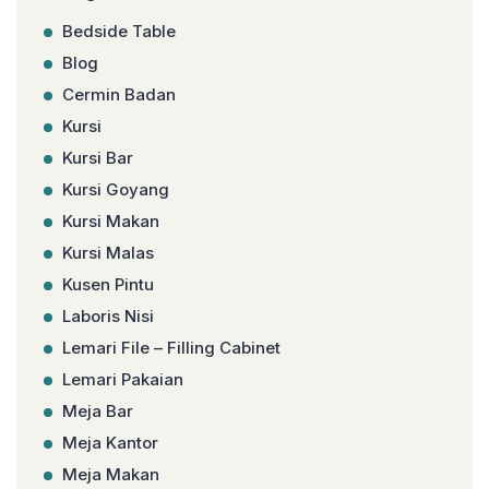
Bedside Table
Blog
Cermin Badan
Kursi
Kursi Bar
Kursi Goyang
Kursi Makan
Kursi Malas
Kusen Pintu
Laboris Nisi
Lemari File – Filling Cabinet
Lemari Pakaian
Meja Bar
Meja Kantor
Meja Makan