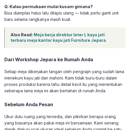
Q: Kalau permukaan mulai kusam gimana?
Bisa diamplas halus lalu dilapis ulang — tidak perlu ganti unit
baru selama rangkanya masih kuat.
Also Read:
Meja kerja direktur leter L kayu jati
terbaru meja kantor kayu jati Furniture Jepara
Dari Workshop Jepara ke Rumah Anda
Setiap meja dikerjakan tangan oleh pengrajin yang sudah lama
menekuni kayu jati dan mahoni. Kami tidak buru-buru dalam
proses produksi karena tahu detail kecil itu yang menentukan
seberapa lama meja ini akan bertahan di rumah Anda.
Sebelum Anda Pesan
Ukur dulu ruang yang tersedia, dan pikirkan berapa orang
yang biasanya akan pakai meja ini bersamaan. Kami senang
diajak diskusi soal ukuran ideal sebelum Anda commit ke satu