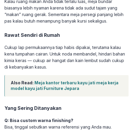
Kalau ruang makan Anda tidak terlalu luas, meja bundar
biasanya lebih nyaman karena tidak ada sudut tajam yang
“makan” ruang gerak. Sementara meja persegi panjang lebih
pas kalau butuh menampung banyak kursi sekaligus.
Rawat Sendiri di Rumah
Cukup lap permukaannya tiap habis dipakai, terutama kalau
kena tumpahan cairan. Untuk noda membandel, hindari bahan
kimia keras — cukup air hangat dan kain lembut sudah cukup
di kebanyakan kasus.
Also Read:
Meja kantor terbaru kayu jati meja kerja
model kayu jati Furniture Jepara
Yang Sering Ditanyakan
Q: Bisa custom warna finishing?
Bisa, tinggal sebutkan warna referensi yang Anda mau.