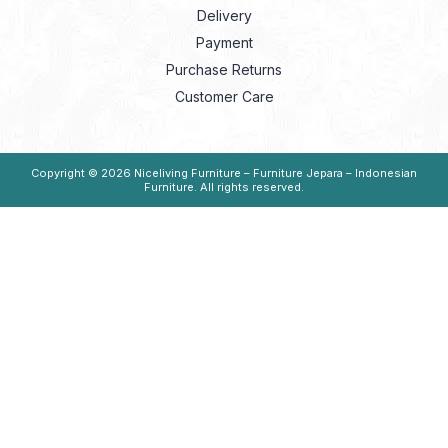
Delivery
Payment
Purchase Returns
Customer Care
Copyright © 2026
Niceliving Furniture – Furniture Jepara – Indonesian
Furniture
. All rights reserved.