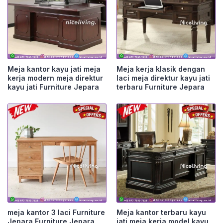
Meja kantor kayu jati meja
Meja kerja klasik dengan
kerja modern meja direktur
laci meja direktur kayu jati
kayu jati Furniture Jepara
terbaru Furniture Jepara
meja kantor 3 laci Furniture
Meja kantor terbaru kayu
Jepara Furniture Jepara
jati meja kerja model kayu