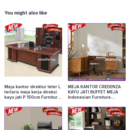
You might also like
Meja kantor direktur leter L
MEJA KANTOR CREDENZA
terlaris meja kerja direksi
KAYU JATI BUFFET MEJA
kayu jati P 150cm Furniture
Indonesian Furniture
Jepara
Furniture Jepara