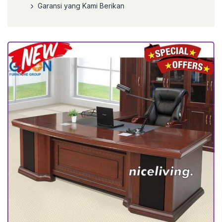
Garansi yang Kami Berikan