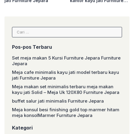
jati Furniture Jepara
kantor kayu jati Furniture
Jepara
Cari
untuk:
Pos-pos Terbaru
Set meja makan 5 Kursi Furniture Jepara Furniture
Jepara
Meja cafe minimalis kayu jati model terbaru kayu
jati Furniture Jepara
Meja makan set minimalis terbaru meja makan
kayu jati Solid – Meja Uk 120X80 Furniture Jepara
buffet salur jati minimalis Furniture Jepara
Meja konsul besi finishing gold top marmer hitam
meja konsolMarmer Furniture Jepara
Kategori