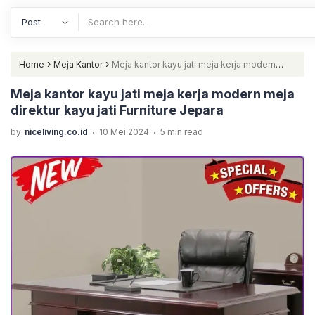
›
›
Home
Meja Kantor
Meja kantor kayu jati meja kerja modern
meja direktur kayu jati Furniture Jepara
Meja kantor kayu jati meja kerja modern meja
direktur kayu jati Furniture Jepara
.
.
by
niceliving.co.id
10 Mei 2024
5 min read