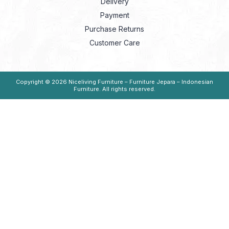
Delivery
Payment
Purchase Returns
Customer Care
Copyright © 2026
Niceliving Furniture – Furniture Jepara – Indonesian
Furniture
. All rights reserved.