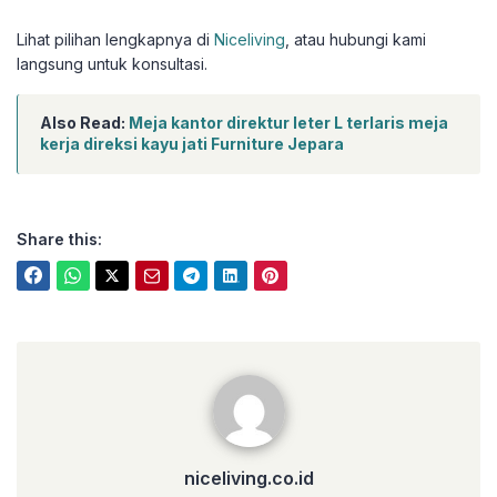
Lihat pilihan lengkapnya di
Niceliving
, atau hubungi kami
langsung untuk konsultasi.
Also Read:
Meja kantor direktur leter L terlaris meja
kerja direksi kayu jati Furniture Jepara
Share this:
niceliving.co.id
niceliving.co.id