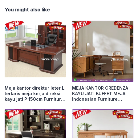
You might also like
Meja kantor direktur leter L
MEJA KANTOR CREDENZA
terlaris meja kerja direksi
KAYU JATI BUFFET MEJA
kayu jati P 150cm Furniture
Indonesian Furniture
Jepara
Furniture Jepara