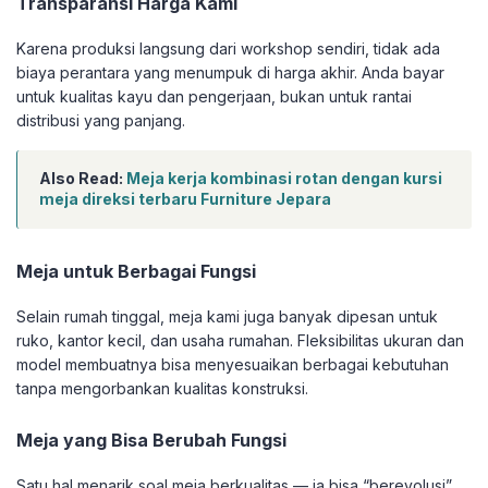
Transparansi Harga Kami
Karena produksi langsung dari workshop sendiri, tidak ada
biaya perantara yang menumpuk di harga akhir. Anda bayar
untuk kualitas kayu dan pengerjaan, bukan untuk rantai
distribusi yang panjang.
Also Read:
Meja kerja kombinasi rotan dengan kursi
meja direksi terbaru Furniture Jepara
Meja untuk Berbagai Fungsi
Selain rumah tinggal, meja kami juga banyak dipesan untuk
ruko, kantor kecil, dan usaha rumahan. Fleksibilitas ukuran dan
model membuatnya bisa menyesuaikan berbagai kebutuhan
tanpa mengorbankan kualitas konstruksi.
Meja yang Bisa Berubah Fungsi
Satu hal menarik soal meja berkualitas — ia bisa “berevolusi”