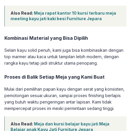
Also Read:
Meja rapat kantor 10 kursi terbaru meja
meeting kayu jati kaki besi Furniture Jepara
Kombinasi Material yang Bisa Dipilih
Selain kayu solid penuh, kami juga bisa kombinasikan dengan
top marmer atau kaca untuk tampilan lebih modern, dengan
rangka kayu tetap jadi struktur utama penopang.
Proses di Balik Setiap Meja yang Kami Buat
Mulai dari pemilihan papan kayu dengan serat yang konsisten,
pemotongan sesuai ukuran, sampai proses finishing berlapis
yang butuh waktu pengeringan antar lapisan. Kami tidak
mempercepat proses ini meski permintaan sedang tinggi.
Also Read:
Meja dan kursi belajar kayu jati Meja
Belajar anak Kayu Jati Furniture Jepara