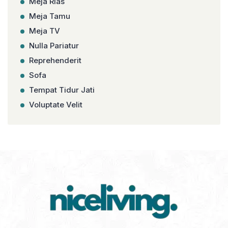
Meja Rias
Meja Tamu
Meja TV
Nulla Pariatur
Reprehenderit
Sofa
Tempat Tidur Jati
Voluptate Velit