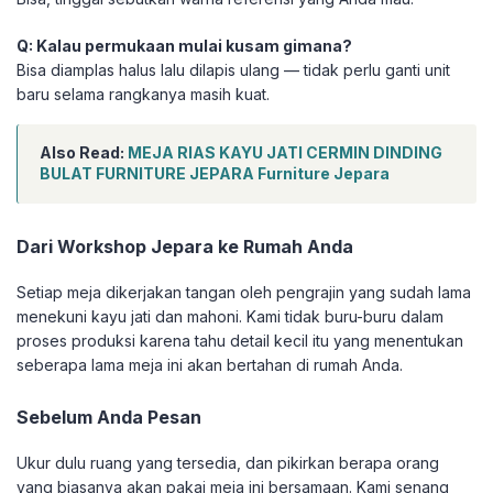
Q: Kalau permukaan mulai kusam gimana?
Bisa diamplas halus lalu dilapis ulang — tidak perlu ganti unit
baru selama rangkanya masih kuat.
Also Read:
MEJA RIAS KAYU JATI CERMIN DINDING
BULAT FURNITURE JEPARA Furniture Jepara
Dari Workshop Jepara ke Rumah Anda
Setiap meja dikerjakan tangan oleh pengrajin yang sudah lama
menekuni kayu jati dan mahoni. Kami tidak buru-buru dalam
proses produksi karena tahu detail kecil itu yang menentukan
seberapa lama meja ini akan bertahan di rumah Anda.
Sebelum Anda Pesan
Ukur dulu ruang yang tersedia, dan pikirkan berapa orang
yang biasanya akan pakai meja ini bersamaan. Kami senang