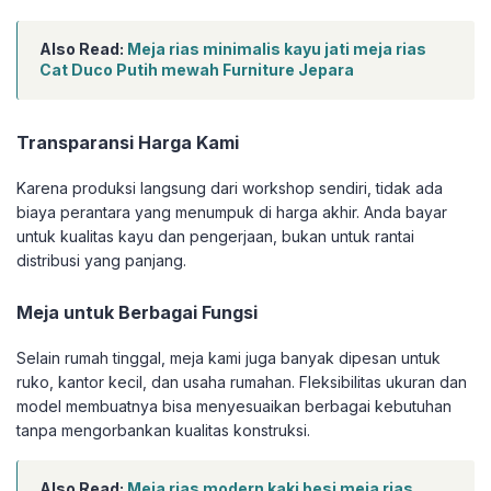
Also Read:
Meja rias minimalis kayu jati meja rias
Cat Duco Putih mewah Furniture Jepara
Transparansi Harga Kami
Karena produksi langsung dari workshop sendiri, tidak ada
biaya perantara yang menumpuk di harga akhir. Anda bayar
untuk kualitas kayu dan pengerjaan, bukan untuk rantai
distribusi yang panjang.
Meja untuk Berbagai Fungsi
Selain rumah tinggal, meja kami juga banyak dipesan untuk
ruko, kantor kecil, dan usaha rumahan. Fleksibilitas ukuran dan
model membuatnya bisa menyesuaikan berbagai kebutuhan
tanpa mengorbankan kualitas konstruksi.
Also Read:
Meja rias modern kaki besi meja rias