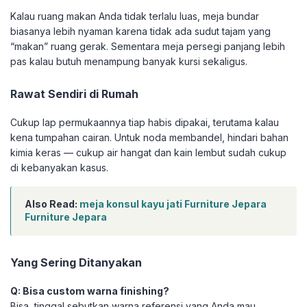
Kalau ruang makan Anda tidak terlalu luas, meja bundar
biasanya lebih nyaman karena tidak ada sudut tajam yang
“makan” ruang gerak. Sementara meja persegi panjang lebih
pas kalau butuh menampung banyak kursi sekaligus.
Rawat Sendiri di Rumah
Cukup lap permukaannya tiap habis dipakai, terutama kalau
kena tumpahan cairan. Untuk noda membandel, hindari bahan
kimia keras — cukup air hangat dan kain lembut sudah cukup
di kebanyakan kasus.
Also Read:
meja konsul kayu jati Furniture Jepara
Furniture Jepara
Yang Sering Ditanyakan
Q: Bisa custom warna finishing?
Bisa, tinggal sebutkan warna referensi yang Anda mau.