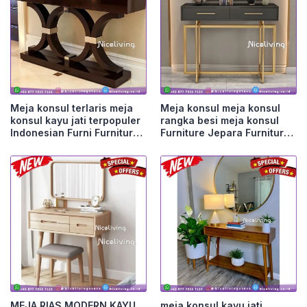
Meja konsul terlaris meja
Meja konsul meja konsul
konsul kayu jati terpopuler
rangka besi meja konsul
Indonesian Furni Furniture
Furniture Jepara Furniture
Jepara
Jepara
MEJA RIAS MODERN KAYU
meja konsul kayu jati