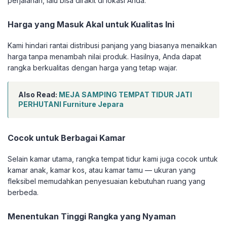
perjalanan, lalu bisa dirakit di lokasi Anda.
Harga yang Masuk Akal untuk Kualitas Ini
Kami hindari rantai distribusi panjang yang biasanya menaikkan
harga tanpa menambah nilai produk. Hasilnya, Anda dapat
rangka berkualitas dengan harga yang tetap wajar.
Also Read:
MEJA SAMPING TEMPAT TIDUR JATI
PERHUTANI Furniture Jepara
Cocok untuk Berbagai Kamar
Selain kamar utama, rangka tempat tidur kami juga cocok untuk
kamar anak, kamar kos, atau kamar tamu — ukuran yang
fleksibel memudahkan penyesuaian kebutuhan ruang yang
berbeda.
Menentukan Tinggi Rangka yang Nyaman