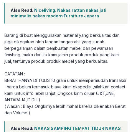
Also Read:
Niceliving. Nakas rattan nakas jati
minimalis nakas modern Furniture Jepara
Barang di buat menggunakan material yang berkualitas dan
juga dikerjakan oleh tangan tangan ahli yang sudah
berpegalaman dalam pembuatan mebel dan pewarnaan
finishing, maka dari itu kami jamin produk produk yang kami
jual, tentunya produk produk mebel yang berkualitas.
CATATAN :
BERAT HANYA DI TULIS 10 gram untuk mempermudah transaksi
, harga belum termasuk biaya kirim ekspedisi ,silahkan contact
kami untuk info lebih lanjut ,Ongkos kirim diluar (J&T,JNE,
ANTARAJA,ID,DLL)
( Alasan : Biaya Ongkirnya lebih mahal karena dikenakan Berat
dan Volume )
Also Read:
NAKAS SAMPING TEMPAT TIDUR NAKAS