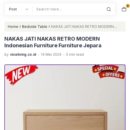
0
Search
›
›
Home
Bedside Table
NAKAS JATI NAKAS RETRO MODERN
Indonesian Furniture Furniture Jepara
NAKAS JATI NAKAS RETRO MODERN
Indonesian Furniture Furniture Jepara
.
.
by
niceliving.co.id
14 Mei 2024
5 min read