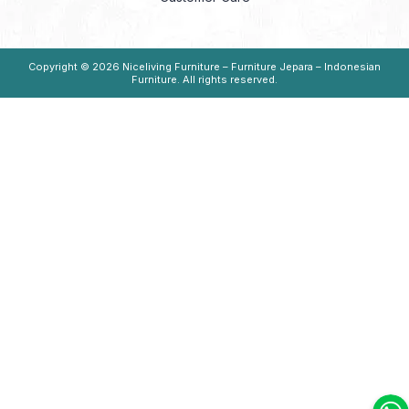
Copyright © 2026
Niceliving Furniture – Furniture Jepara – Indonesian
Furniture
. All rights reserved.