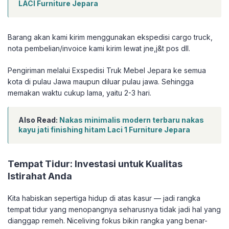
LACI Furniture Jepara
Barang akan kami kirim menggunakan ekspedisi cargo truck,
nota pembelian/invoice kami kirim lewat jne,j&t pos dll.
Pengiriman melalui Exspedisi Truk Mebel Jepara ke semua
kota di pulau Jawa maupun diluar pulau jawa. Sehingga
memakan waktu cukup lama, yaitu 2-3 hari.
Also Read:
Nakas minimalis modern terbaru nakas
kayu jati finishing hitam Laci 1 Furniture Jepara
Tempat Tidur: Investasi untuk Kualitas
Istirahat Anda
Kita habiskan sepertiga hidup di atas kasur — jadi rangka
tempat tidur yang menopangnya seharusnya tidak jadi hal yang
dianggap remeh. Niceliving fokus bikin rangka yang benar-