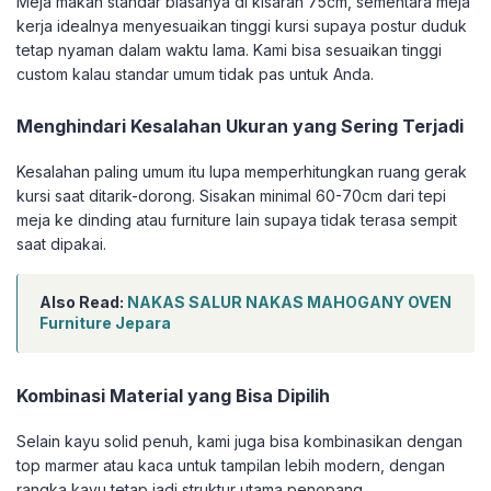
Meja makan standar biasanya di kisaran 75cm, sementara meja
kerja idealnya menyesuaikan tinggi kursi supaya postur duduk
tetap nyaman dalam waktu lama. Kami bisa sesuaikan tinggi
custom kalau standar umum tidak pas untuk Anda.
Menghindari Kesalahan Ukuran yang Sering Terjadi
Kesalahan paling umum itu lupa memperhitungkan ruang gerak
kursi saat ditarik-dorong. Sisakan minimal 60-70cm dari tepi
meja ke dinding atau furniture lain supaya tidak terasa sempit
saat dipakai.
Also Read:
NAKAS SALUR NAKAS MAHOGANY OVEN
Furniture Jepara
Kombinasi Material yang Bisa Dipilih
Selain kayu solid penuh, kami juga bisa kombinasikan dengan
top marmer atau kaca untuk tampilan lebih modern, dengan
rangka kayu tetap jadi struktur utama penopang.