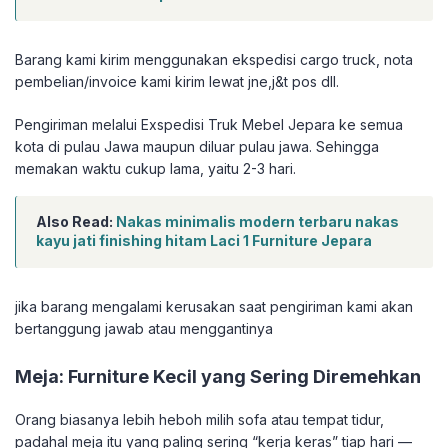
Barang kami kirim menggunakan ekspedisi cargo truck, nota
pembelian/invoice kami kirim lewat jne,j&t pos dll.
Pengiriman melalui Exspedisi Truk Mebel Jepara ke semua
kota di pulau Jawa maupun diluar pulau jawa. Sehingga
memakan waktu cukup lama, yaitu 2-3 hari.
Also Read:
Nakas minimalis modern terbaru nakas
kayu jati finishing hitam Laci 1 Furniture Jepara
jika barang mengalami kerusakan saat pengiriman kami akan
bertanggung jawab atau menggantinya
Meja: Furniture Kecil yang Sering Diremehkan
Orang biasanya lebih heboh milih sofa atau tempat tidur,
padahal meja itu yang paling sering “kerja keras” tiap hari —