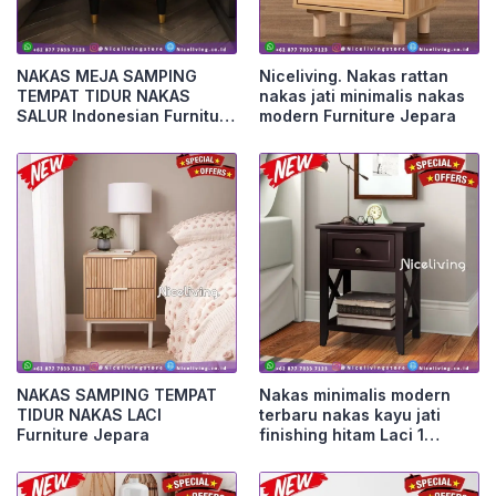
NAKAS MEJA SAMPING
Niceliving. Nakas rattan
TEMPAT TIDUR NAKAS
nakas jati minimalis nakas
SALUR Indonesian Furniture
modern Furniture Jepara
Furniture Jepara
NAKAS SAMPING TEMPAT
Nakas minimalis modern
TIDUR NAKAS LACI
terbaru nakas kayu jati
Furniture Jepara
finishing hitam Laci 1
Furniture Jepara