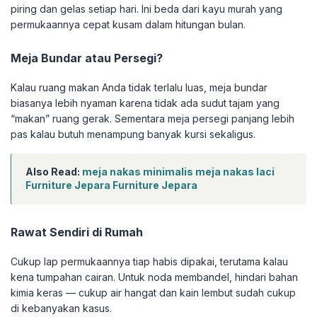
piring dan gelas setiap hari. Ini beda dari kayu murah yang
permukaannya cepat kusam dalam hitungan bulan.
Meja Bundar atau Persegi?
Kalau ruang makan Anda tidak terlalu luas, meja bundar
biasanya lebih nyaman karena tidak ada sudut tajam yang
“makan” ruang gerak. Sementara meja persegi panjang lebih
pas kalau butuh menampung banyak kursi sekaligus.
Also Read:
meja nakas minimalis meja nakas laci
Furniture Jepara Furniture Jepara
Rawat Sendiri di Rumah
Cukup lap permukaannya tiap habis dipakai, terutama kalau
kena tumpahan cairan. Untuk noda membandel, hindari bahan
kimia keras — cukup air hangat dan kain lembut sudah cukup
di kebanyakan kasus.