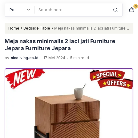
0
Search
›
›
Home
Bedside Table
Meja nakas minimalis 2 laci jati Furniture
Jepara Furniture Jepara
Meja nakas minimalis 2 laci jati Furniture
Jepara Furniture Jepara
.
.
by
niceliving.co.id
17 Mei 2024
5 min read