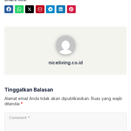
niceliving.co.id
niceliving.co.id
Tinggalkan Balasan
Alamat email Anda tidak akan dipublikasikan.
Ruas yang wajib
ditandai
*