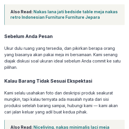
Also Read:
Nakas lana jati bedside table meja nakas
retro Indonesian Furniture Furniture Jepara
Sebelum Anda Pesan
Ukur dulu ruang yang tersedia, dan pikirkan berapa orang
yang biasanya akan pakai meja ini bersamaan. Kami senang
diajak diskusi soal ukuran ideal sebelum Anda commit ke satu
pilihan.
Kalau Barang Tidak Sesuai Ekspektasi
Kami selalu usahakan foto dan deskripsi produk seakurat
mungkin, tapi kalau ternyata ada masalah nyata dari sisi
produksi setelah barang sampai, hubungi kami — kami akan
cari jalan keluar yang adil buat kedua pihak.
Also Read:
Niceliving. nakas minimalis laci meja