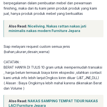
berpegalaman dalam pembuatan mebel dan pewarnaan
finishing, maka dari itu kami jamin produk produk yang kami
jual, hanya produk produk mebel yang berkualitas
Also Read:
Niceliving. Nakas rattan nakas jati
minimalis nakas modern Furniture Jepara
Siap melayani request custom semua jenis
(bahan,ukuran,desain,warna)
CATATAN :
BERAT HANYA DI TULIS 10 gram untuk mempermudah transaksi
, harga belum termasuk biaya kirim ekspedisi ,silahkan contact
kami untuk info lebih lanjut.Ongkos kirim diluar (J&T,JNE,DLL)
( Alasan : Biaya Ongkirnya lebih mahal karena dikenakan Berat
dan Volume )
Also Read:
NAKAS SAMPING TEMPAT TIDUR NAKAS
LACI Furniture Jepara