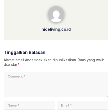
niceliving.co.id
niceliving.co.id
Tinggalkan Balasan
Alamat email Anda tidak akan dipublikasikan.
Ruas yang wajib
ditandai
*