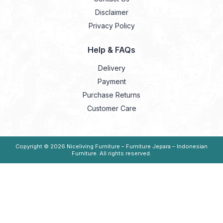
Disclaimer
Privacy Policy
Help & FAQs
Delivery
Payment
Purchase Returns
Customer Care
Copyright © 2026
Niceliving Furniture – Furniture Jepara – Indonesian
Furniture
. All rights reserved.