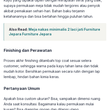
Kayu yang dipakai dipilih dengan kerapatan serat yang baik,
supaya permukaan meja tidak mudah tergores atau penyok
akibat pemakaian sehari-hari. Bahan baku terjamin
ketahanannya dan bisa bertahan hingga puluhan tahun.
Also Read:
Meja nakas minimalis 2 laci jati Furniture
Jepara Furniture Jepara
Finishing dan Perawatan
Proses akhir finishing ditambahi top coat sesuai selera
customer, sehingga warna pada kayu tahan lama dan tidak
mudah kotor. Bersihkan permukaan secara rutin dengan lap
lembap, hindari bahan kimia keras.
Pertanyaan Umum
Apakah bisa custom ukuran? Bisa, sampaikan dimensi ruang
Anda saat konsultasi. Bagaimana kalau permukaan mulai
kusam? Bisa diamplas ringan dan dilapisi ulang.