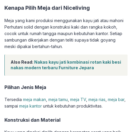
Kenapa Pilih Meja dari Niceliving
Meja yang kami produksi menggunakan kayu jati atau mahoni
Perhutani solid dengan konstruksi kaki dan rangka kokoh,
cocok untuk rumah tangga maupun kebutuhan kantor. Setiap
sambungan dikerjakan dengan teliti supaya tidak goyang
meski dipakai bertahun-tahun.
Also Read:
Nakas kayu jati kombinasi rotan kaki besi
nakas modern terbaru Furniture Jepara
Pilihan Jenis Meja
Tersedia
meja makan
,
meja tamu
,
meja TV
,
meja rias
,
meja bar
,
sampai
meja kantor
untuk kebutuhan produktivitas.
Konstruksi dan Material