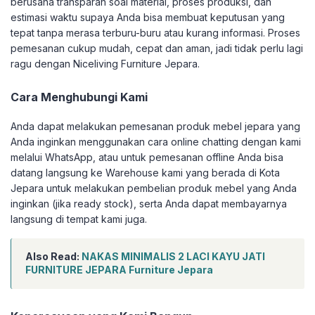
berusaha transparan soal material, proses produksi, dan
estimasi waktu supaya Anda bisa membuat keputusan yang
tepat tanpa merasa terburu-buru atau kurang informasi. Proses
pemesanan cukup mudah, cepat dan aman, jadi tidak perlu lagi
ragu dengan Niceliving Furniture Jepara.
Cara Menghubungi Kami
Anda dapat melakukan pemesanan produk mebel jepara yang
Anda inginkan menggunakan cara online chatting dengan kami
melalui WhatsApp, atau untuk pemesanan offline Anda bisa
datang langsung ke Warehouse kami yang berada di Kota
Jepara untuk melakukan pembelian produk mebel yang Anda
inginkan (jika ready stock), serta Anda dapat membayarnya
langsung di tempat kami juga.
Also Read:
NAKAS MINIMALIS 2 LACI KAYU JATI
FURNITURE JEPARA Furniture Jepara