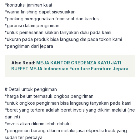
*kontruksi jaminan kuat
*warna finishing dapat sisesuaikan
*packing menggunakan foamseat dan kardus
*garansi dalam pengiriman
*untuk pemesanan silakan tanyakan dulu pada kami
*ukuran pada produk bisa langsung dm pada tokoh kami
*pengiriman dari jepara
Also Read:
MEJA KANTOR CREDENZA KAYU JATI
BUFFET MEJA Indonesian Furniture Furniture Jepara
# Detail untuk pengiriman
*harga belum termasuk ongkos pengiriman
*untuk ongkos pengiriman bisa langsung tanyakan pada kami
*berat yang tertera adalah berat invois yang dikirim melalui (jne
dan jnt)
*invois akan dikirim lebih dahulu
*pengiriman barang dikirim melalui jasa ekpedisi truck yang
sudah ter percaya