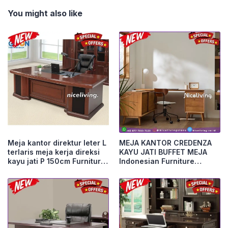
You might also like
Meja kantor direktur leter L
MEJA KANTOR CREDENZA
terlaris meja kerja direksi
KAYU JATI BUFFET MEJA
kayu jati P 150cm Furniture
Indonesian Furniture
Jepara
Furniture Jepara