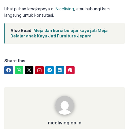
Lihat pilihan lengkapnya di
Niceliving
, atau hubungi kami
langsung untuk konsultasi.
Also Read:
Meja dan kursi belajar kayu jati Meja
Belajar anak Kayu Jati Furniture Jepara
Share this:
niceliving.co.id
niceliving.co.id