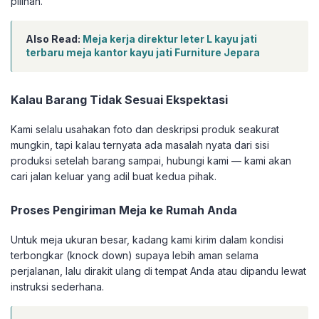
pilihan.
Also Read:
Meja kerja direktur leter L kayu jati
terbaru meja kantor kayu jati Furniture Jepara
Kalau Barang Tidak Sesuai Ekspektasi
Kami selalu usahakan foto dan deskripsi produk seakurat
mungkin, tapi kalau ternyata ada masalah nyata dari sisi
produksi setelah barang sampai, hubungi kami — kami akan
cari jalan keluar yang adil buat kedua pihak.
Proses Pengiriman Meja ke Rumah Anda
Untuk meja ukuran besar, kadang kami kirim dalam kondisi
terbongkar (knock down) supaya lebih aman selama
perjalanan, lalu dirakit ulang di tempat Anda atau dipandu lewat
instruksi sederhana.