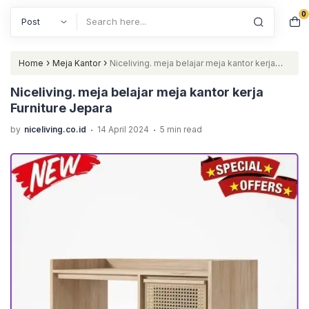
0
Search
›
›
Home
Meja Kantor
Niceliving. meja belajar meja kantor kerja
Furniture Jepara
Niceliving. meja belajar meja kantor kerja
Furniture Jepara
.
.
by
niceliving.co.id
14 April 2024
5 min read