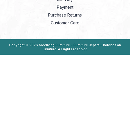
Payment
Purchase Returns
Customer Care
Copyright © 2026
Niceliving Furniture – Furniture Jepara – Indonesian
Furniture
. All rights reserved.