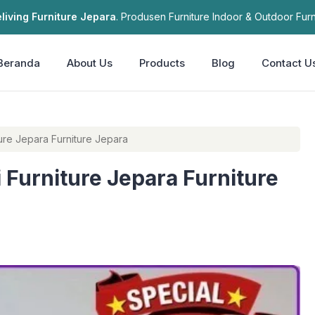
living Furniture Jepara
. Produsen Furniture Indoor & Outdoor Furn
Beranda
About Us
Products
Blog
Contact U
iture Jepara Furniture Jepara
ti Furniture Jepara Furniture