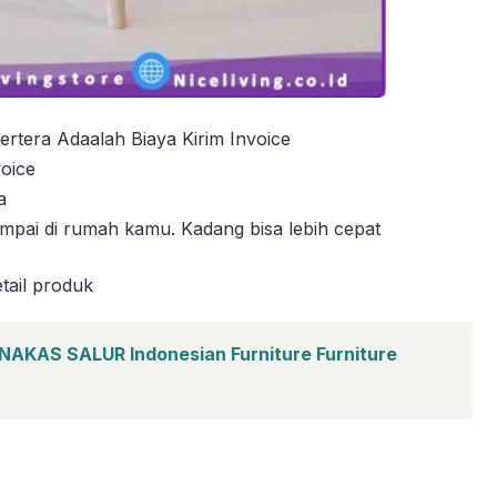
rtera Adaalah Biaya Kirim Invoice
voice
a
mpai di rumah kamu. Kadang bisa lebih cepat
tail produk
KAS SALUR Indonesian Furniture Furniture