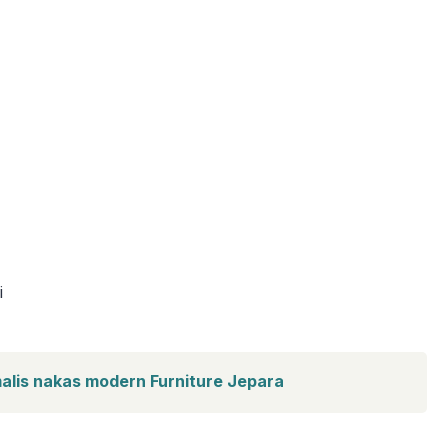
i
imalis nakas modern Furniture Jepara