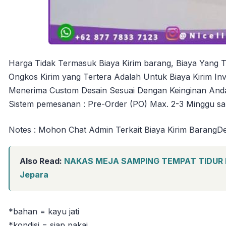
Harga Tidak Termasuk Biaya Kirim barang, Biaya Yang Te
Ongkos Kirim yang Tertera Adalah Untuk Biaya Kirim In
Menerima Custom Desain Sesuai Dengan Keinginan And
Sistem pemesanan : Pre-Order (PO) Max. 2-3 Minggu sa
Notes : Mohon Chat Admin Terkait Biaya Kirim BarangDe
Also Read:
NAKAS MEJA SAMPING TEMPAT TIDUR NA
Jepara
*bahan = kayu jati
*kondisi = siap pakai