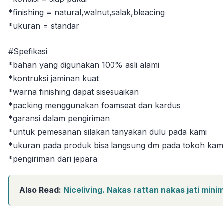
*finishing = natural,walnut,salak,bleacing
*ukuran = standar
#Spefikasi
*bahan yang digunakan 100% asli alami
*kontruksi jaminan kuat
*warna finishing dapat sisesuaikan
*packing menggunakan foamseat dan kardus
*garansi dalam pengiriman
*untuk pemesanan silakan tanyakan dulu pada kami
*ukuran pada produk bisa langsung dm pada tokoh kam
*pengiriman dari jepara
Also Read:
Niceliving. Nakas rattan nakas jati min