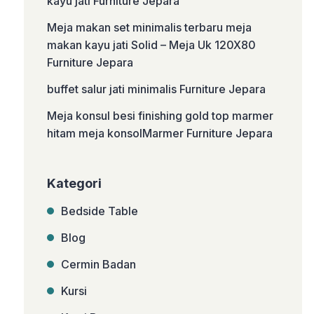
kayu jati Furniture Jepara
Meja makan set minimalis terbaru meja
makan kayu jati Solid – Meja Uk 120X80
Furniture Jepara
buffet salur jati minimalis Furniture Jepara
Meja konsul besi finishing gold top marmer
hitam meja konsolMarmer Furniture Jepara
Kategori
Bedside Table
Blog
Cermin Badan
Kursi