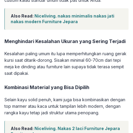
custom kalau standar umum tidak pas untuk Anda.
Also Read:
Niceliving. nakas minimalis nakas jati
nakas modern Furniture Jepara
Menghindari Kesalahan Ukuran yang Sering Terjadi
Kesalahan paling umum itu lupa memperhitungkan ruang gerak
kursi saat ditarik-dorong. Sisakan minimal 60-70cm dari tepi
meja ke dinding atau furniture lain supaya tidak terasa sempit
saat dipakai.
Kombinasi Material yang Bisa Dipilih
Selain kayu solid penuh, kami juga bisa kombinasikan dengan
top marmer atau kaca untuk tampilan lebih modern, dengan
rangka kayu tetap jadi struktur utama penopang.
Also Read:
Niceliving. Nakas 2 laci Furniture Jepara