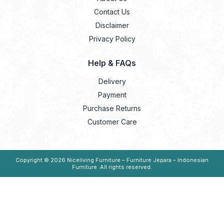
Contact Us
Disclaimer
Privacy Policy
Help & FAQs
Delivery
Payment
Purchase Returns
Customer Care
Copyright © 2026
Niceliving Furniture – Furniture Jepara – Indonesian
Furniture
. All rights reserved.