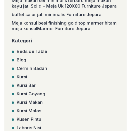
Meja makan set minimalis terbaru meja makan
kayu jati Solid – Meja Uk 120X80 Furniture Jepara
buffet salur jati minimalis Furniture Jepara
Meja konsul besi finishing gold top marmer hitam
meja konsolMarmer Furniture Jepara
Kategori
Bedside Table
Blog
Cermin Badan
Kursi
Kursi Bar
Kursi Goyang
Kursi Makan
Kursi Malas
Kusen Pintu
Laboris Nisi