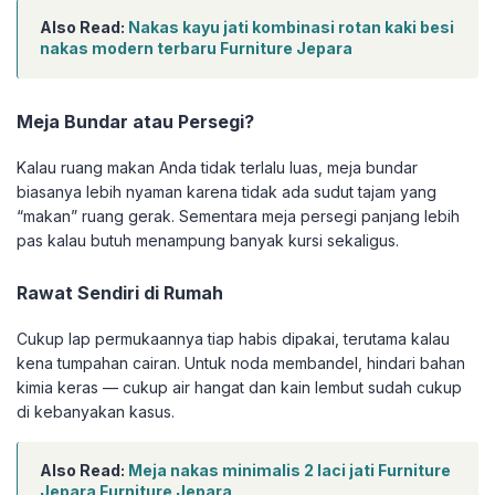
Also Read:
Nakas kayu jati kombinasi rotan kaki besi
nakas modern terbaru Furniture Jepara
Meja Bundar atau Persegi?
Kalau ruang makan Anda tidak terlalu luas, meja bundar
biasanya lebih nyaman karena tidak ada sudut tajam yang
“makan” ruang gerak. Sementara meja persegi panjang lebih
pas kalau butuh menampung banyak kursi sekaligus.
Rawat Sendiri di Rumah
Cukup lap permukaannya tiap habis dipakai, terutama kalau
kena tumpahan cairan. Untuk noda membandel, hindari bahan
kimia keras — cukup air hangat dan kain lembut sudah cukup
di kebanyakan kasus.
Also Read:
Meja nakas minimalis 2 laci jati Furniture
Jepara Furniture Jepara