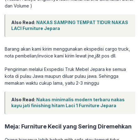
dan Volume )
Also Read:
NAKAS SAMPING TEMPAT TIDUR NAKAS
LACI Furniture Jepara
Barang akan kami kirim menggunakan ekspedisi cargo truck,
nota pembelian/invoice kami kirim lewat jne,j&t pos dll.
Pengiriman melalui Exspedisi Truk Mebel Jepara ke semua
kota di pulau Jawa maupun diluar pulau jawa. Sehingga
memakan waktu cukup lama, yaitu 2-3 minggu
Also Read:
Nakas minimalis modern terbaru nakas
kayu jati finishing hitam Laci 1 Furniture Jepara
Meja: Furniture Kecil yang Sering Diremehkan
Orang biasanya lebih heboh milih sofa atau tempat tidur,