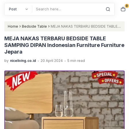
0
Search
›
›
Home
Bedside Table
MEJA NAKAS TERBARU BEDSIDE TABLE
SAMPING DIPAN Indonesian Furniture Furniture Jepara
MEJA NAKAS TERBARU BEDSIDE TABLE
SAMPING DIPAN Indonesian Furniture Furniture
Jepara
.
.
by
niceliving.co.id
20 April 2024
5 min read