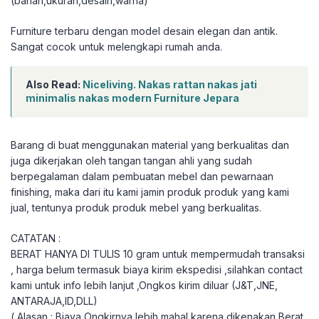
(bahan,ukuran,desain,warna)
Furniture terbaru dengan model desain elegan dan antik.
Sangat cocok untuk melengkapi rumah anda.
Also Read:
Niceliving. Nakas rattan nakas jati
minimalis nakas modern Furniture Jepara
Barang di buat menggunakan material yang berkualitas dan
juga dikerjakan oleh tangan tangan ahli yang sudah
berpegalaman dalam pembuatan mebel dan pewarnaan
finishing, maka dari itu kami jamin produk produk yang kami
jual, tentunya produk produk mebel yang berkualitas.
CATATAN :
BERAT HANYA DI TULIS 10 gram untuk mempermudah transaksi
, harga belum termasuk biaya kirim ekspedisi ,silahkan contact
kami untuk info lebih lanjut ,Ongkos kirim diluar (J&T,JNE,
ANTARAJA,ID,DLL)
( Alasan : Biaya Ongkirnya lebih mahal karena dikenakan Berat