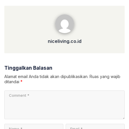
niceliving.co.id
niceliving.co.id
Tinggalkan Balasan
Alamat email Anda tidak akan dipublikasikan.
Ruas yang wajib
ditandai
*