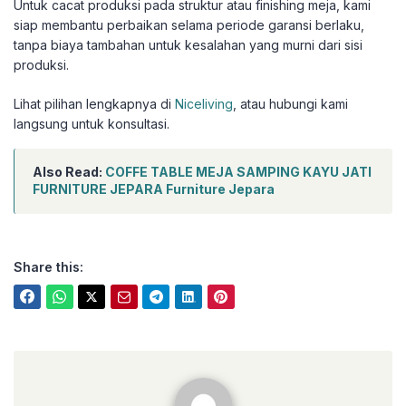
Untuk cacat produksi pada struktur atau finishing meja, kami
siap membantu perbaikan selama periode garansi berlaku,
tanpa biaya tambahan untuk kesalahan yang murni dari sisi
produksi.
Lihat pilihan lengkapnya di
Niceliving
, atau hubungi kami
langsung untuk konsultasi.
Also Read:
COFFE TABLE MEJA SAMPING KAYU JATI
FURNITURE JEPARA Furniture Jepara
Share this:
niceliving.co.id