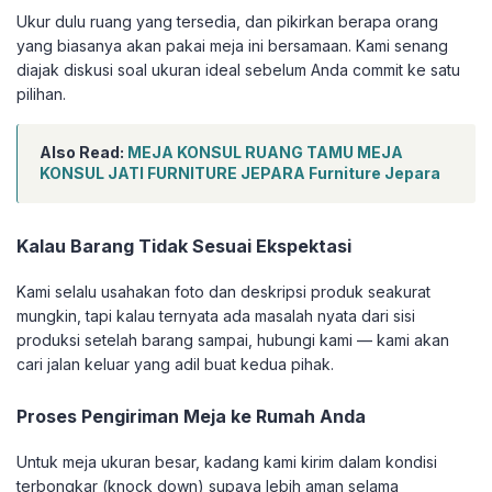
Ukur dulu ruang yang tersedia, dan pikirkan berapa orang
yang biasanya akan pakai meja ini bersamaan. Kami senang
diajak diskusi soal ukuran ideal sebelum Anda commit ke satu
pilihan.
Also Read:
MEJA KONSUL RUANG TAMU MEJA
KONSUL JATI FURNITURE JEPARA Furniture Jepara
Kalau Barang Tidak Sesuai Ekspektasi
Kami selalu usahakan foto dan deskripsi produk seakurat
mungkin, tapi kalau ternyata ada masalah nyata dari sisi
produksi setelah barang sampai, hubungi kami — kami akan
cari jalan keluar yang adil buat kedua pihak.
Proses Pengiriman Meja ke Rumah Anda
Untuk meja ukuran besar, kadang kami kirim dalam kondisi
terbongkar (knock down) supaya lebih aman selama