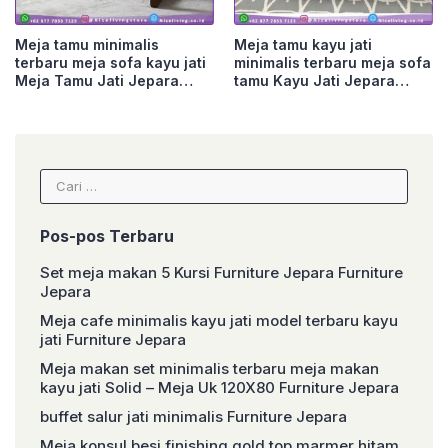
Meja tamu minimalis
Meja tamu kayu jati
terbaru meja sofa kayu jati
minimalis terbaru meja sofa
Meja Tamu Jati Jepara
tamu Kayu Jati Jepara
Furniture Jepara
Furniture Jepara
Cari
untuk:
Pos-pos Terbaru
Set meja makan 5 Kursi Furniture Jepara Furniture
Jepara
Meja cafe minimalis kayu jati model terbaru kayu
jati Furniture Jepara
Meja makan set minimalis terbaru meja makan
kayu jati Solid – Meja Uk 120X80 Furniture Jepara
buffet salur jati minimalis Furniture Jepara
Meja konsul besi finishing gold top marmer hitam