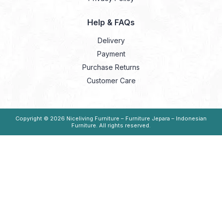
Help & FAQs
Delivery
Payment
Purchase Returns
Customer Care
Copyright © 2026
Niceliving Furniture – Furniture Jepara – Indonesian
Furniture
. All rights reserved.