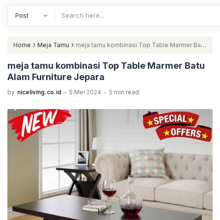
›
›
Home
Meja Tamu
meja tamu kombinasi Top Table Marmer Batu
Alam Furniture Jepara
meja tamu kombinasi Top Table Marmer Batu
Alam Furniture Jepara
.
.
by
niceliving.co.id
5 Mei 2024
5 min read