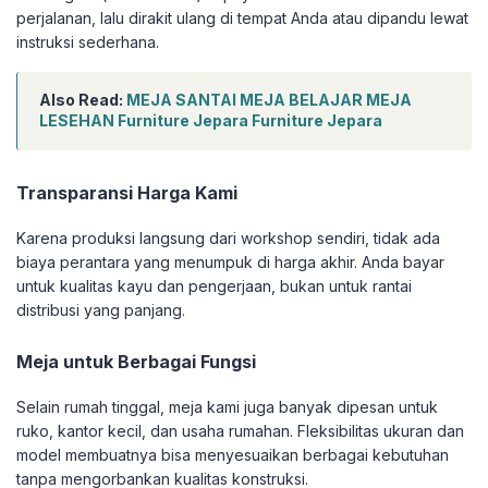
perjalanan, lalu dirakit ulang di tempat Anda atau dipandu lewat
instruksi sederhana.
Also Read:
MEJA SANTAI MEJA BELAJAR MEJA
LESEHAN Furniture Jepara Furniture Jepara
Transparansi Harga Kami
Karena produksi langsung dari workshop sendiri, tidak ada
biaya perantara yang menumpuk di harga akhir. Anda bayar
untuk kualitas kayu dan pengerjaan, bukan untuk rantai
distribusi yang panjang.
Meja untuk Berbagai Fungsi
Selain rumah tinggal, meja kami juga banyak dipesan untuk
ruko, kantor kecil, dan usaha rumahan. Fleksibilitas ukuran dan
model membuatnya bisa menyesuaikan berbagai kebutuhan
tanpa mengorbankan kualitas konstruksi.